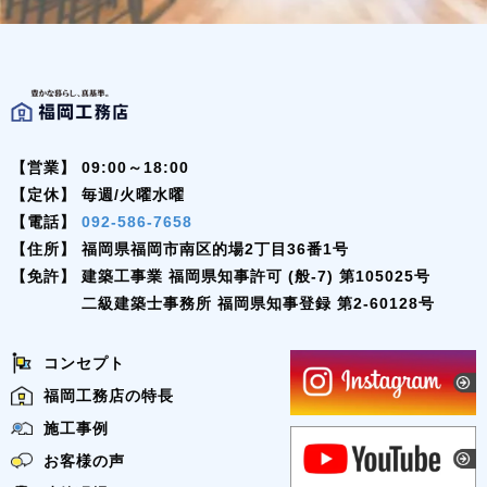
【営業】
09:00～18:00
【定休】
毎週/火曜水曜
【電話】
092-586-7658
【住所】
福岡県福岡市南区的場2丁目36番1号
【免許】
建築工事業 福岡県知事許可 (般-7) 第105025号
二級建築士事務所 福岡県知事登録 第2-60128号
コンセプト
福岡工務店の特長
施工事例
お客様の声