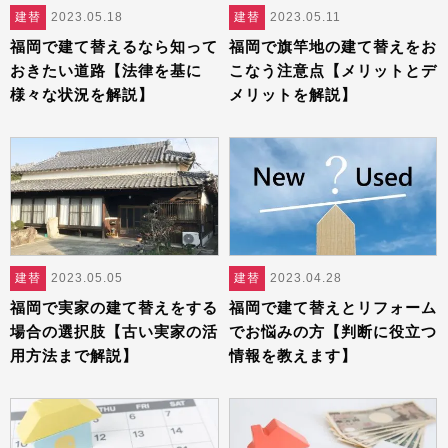
建替
2023.05.18
建替
2023.05.11
福岡で建て替えるなら知って
福岡で旗竿地の建て替えをお
おきたい道路【法律を基に
こなう注意点【メリットとデ
様々な状況を解説】
メリットを解説】
建替
2023.05.05
建替
2023.04.28
福岡で実家の建て替えをする
福岡で建て替えとリフォーム
場合の選択肢【古い実家の活
でお悩みの方【判断に役立つ
用方法まで解説】
情報を教えます】