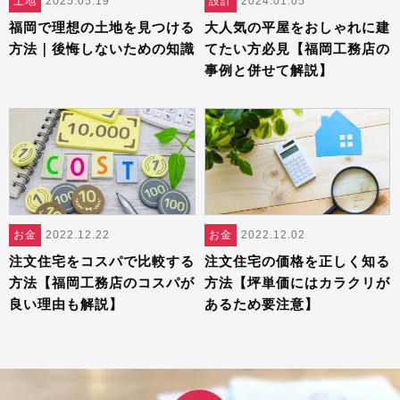
土地
2025.05.19
設計
2024.01.05
福岡で理想の土地を見つける
大人気の平屋をおしゃれに建
方法｜後悔しないための知識
てたい方必見【福岡工務店の
事例と併せて解説】
お金
2022.12.22
お金
2022.12.02
注文住宅をコスパで比較する
注文住宅の価格を正しく知る
方法【福岡工務店のコスパが
方法【坪単価にはカラクリが
良い理由も解説】
あるため要注意】