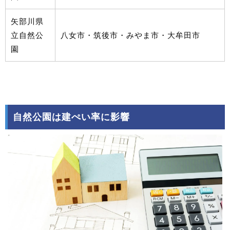
矢部川県
立自然公
八女市・筑後市・みやま市・大牟田市
園
自然公園は建ぺい率に影響