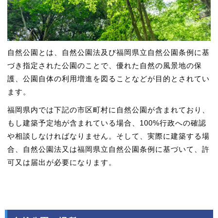
自然公園とは、自然公園法及び福岡県立自然公園条例に基
づき指定された公園のことで、優れた自然の風景地の保
護、公園自体の利用増進を図ることなどが目的とされてい
ます。
福岡県内では下記の市区町村に自然公園が含まれており、
もし建築予定地が含まれている場合、100%行政への確認
や相談しなければなりません。そして、実際に建築する場
合、自然公園法又は福岡県立自然公園条例に基づいて、許
可又は届出が必要になります。