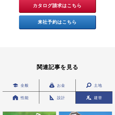
カタログ請求はこちら
来社予約はこちら
関連記事を見る
全般
お金
土地
性能
設計
建替