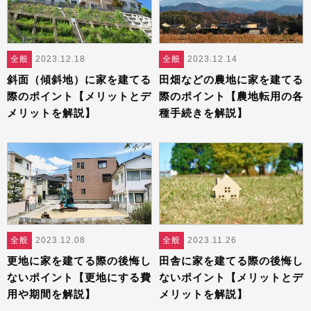
全般
2023.12.18
全般
2023.12.14
斜面（傾斜地）に家を建てる
田畑などの農地に家を建てる
際のポイント【メリットとデ
際のポイント【農地転用の各
メリットを解説】
種手続きを解説】
全般
2023.12.08
全般
2023.11.26
更地に家を建てる際の後悔し
田舎に家を建てる際の後悔し
ないポイント【更地にする費
ないポイント【メリットとデ
用や期間を解説】
メリットを解説】