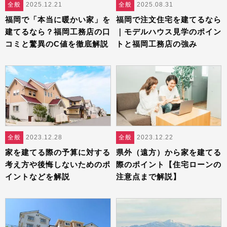
全般
2025.12.21
全般
2025.08.31
福岡で「本当に暖かい家」を
福岡で注文住宅を建てるなら
建てるなら？福岡工務店の口
｜モデルハウス見学のポイン
コミと驚異のC値を徹底解説
トと福岡工務店の強み
全般
2023.12.28
全般
2023.12.22
家を建てる際の予算に対する
県外（遠方）から家を建てる
考え方や後悔しないためのポ
際のポイント【住宅ローンの
イントなどを解説
注意点まで解説】