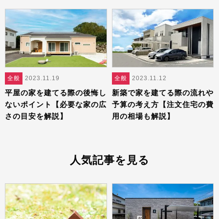
全般
2023.11.19
全般
2023.11.12
平屋の家を建てる際の後悔し
新築で家を建てる際の流れや
ないポイント【必要な家の広
予算の考え方【注文住宅の費
さの目安を解説】
用の相場も解説】
人気記事を見る