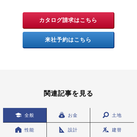
カタログ請求はこちら
来社予約はこちら
関連記事を見る
全般
お金
土地
性能
設計
建替