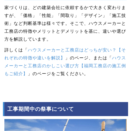
家づくりは、どの建築会社に依頼するかで大きく変わりま
すが、「価格」「性能」「間取り」「デザイン」「施工技
術」など判断基準は様々です。そこで、ハウスメーカーと
工務店の特徴やメリットとデメリットを基に、違いや選び
方を解説しています。
詳しくは「
ハウスメーカーと工務店はどっちが安い？【そ
れぞれの特徴や違いを解説】
」のページ、または「
ハウス
メーカーと工務店のかしこい選び方【福岡工務店の施工例
もご紹介】
」のページをご覧ください。
工事期間中の祭事について