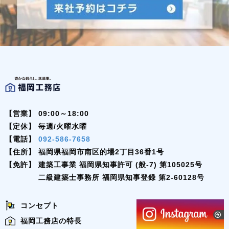
【営業】
09:00～18:00
【定休】
毎週/火曜水曜
【電話】
092-586-7658
【住所】
福岡県福岡市南区的場2丁目36番1号
【免許】
建築工事業 福岡県知事許可 (般-7) 第105025号
二級建築士事務所 福岡県知事登録 第2-60128号
コンセプト
福岡工務店の特長