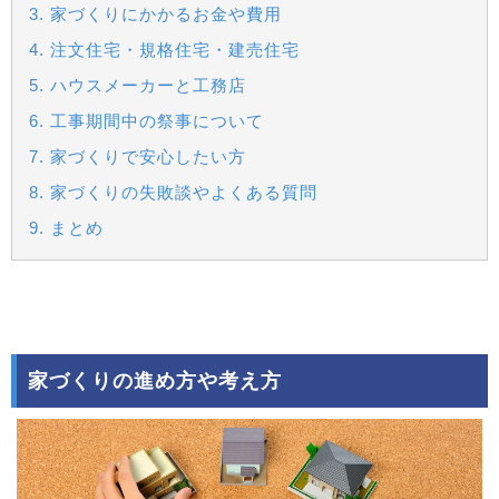
3. 家づくりにかかるお金や費用
4. 注文住宅・規格住宅・建売住宅
5. ハウスメーカーと工務店
6. 工事期間中の祭事について
7. 家づくりで安心したい方
8. 家づくりの失敗談やよくある質問
9. まとめ
家づくりの進め方や考え方