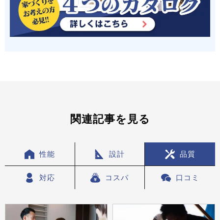
関連記事を見る
性能
設計
品質
対応
コスパ
口コミ