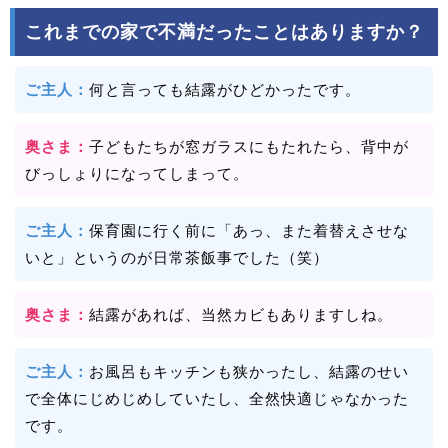
これまでの家で不満だったことはありますか？
ご主人：
何と言っても結露がひどかったです。
奥さま：
子どもたちが窓ガラスにもたれたら、背中が
びっしょりになってしまって。
ご主人：
保育園に行く前に「あっ、また着替えさせな
いと」というのが日常茶飯事でした（笑）
奥さま：
結露があれば、当然カビもありますしね。
ご主人：
お風呂もキッチンも狭かったし、結露のせい
で全体にじめじめしていたし、全然快適じゃなかった
です。