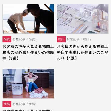
品質
特集記事「品質」
設計
特集記事「設計」
お客様の声から見える福岡工
お客様の声から見える福岡工
務店の安心感と住まいの信頼
務店で実現した住まいのこだ
性【3選】
わり【4選】
性能
特集記事「性能」