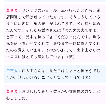
奥さま：
サンゲツのショールームへ行ったときも、閉
店間近まで私は迷っていたんです。そうこうしている
うちに店内に「蛍の光」が流れてきて、私が焦り始め
たんです。そしたら坂本さんは「まだ大丈夫ですよ」
と言って、見本を持ってきてくださったんです。焦る
私を落ち着かせてくれて、最後まで一緒に悩んでくれ
たのを覚えています。そのかいあって、出来上がりの
クロスにはとても満足しています（笑）
ご主人：
西大工さんは、見た目はちょっと怖そうでし
たが、話しかけるとニヤッと笑ってくれて（笑）
奥さま：
お話ししてみたら柔らかい雰囲気の方で、安
心しました。