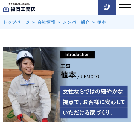
トップページ
＞
会社情報
＞
メンバー紹介
＞
植本