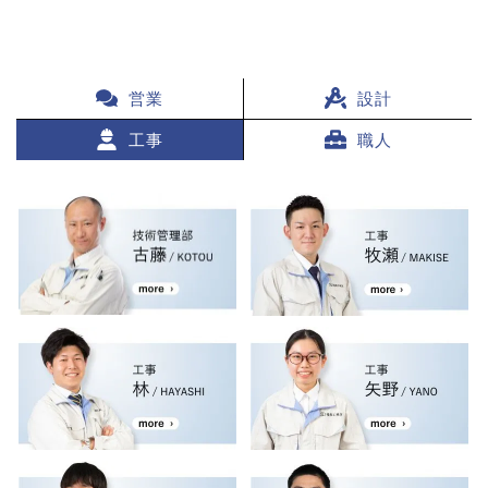
営業
設計
工事
職人