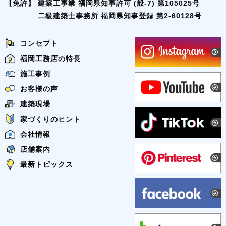
【免許】
建築工事業 福岡県知事許可 (般-7) 第105025号
二級建築士事務所 福岡県知事登録 第2-60128号
コンセプト
福岡工務店の特長
施工事例
お客様の声
建築現場
家づくりのヒント
会社情報
店舗案内
最新トピックス