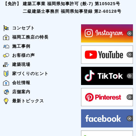
【免許】
建築工事業 福岡県知事許可 (般-7) 第105025号
二級建築士事務所 福岡県知事登録 第2-60128号
コンセプト
福岡工務店の特長
施工事例
お客様の声
建築現場
家づくりのヒント
会社情報
店舗案内
最新トピックス