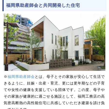
福岡県助産師会と共同開発した住宅
※
福岡県助産師会
とは、母子とその家族が安心して生活で
きるように、妊娠・出産・育児、更には更年期などの子育
てや女性の健康を支援している団体です。この度、母子や
その家族が健康的に過ごせる施設として、福岡工務店の高
気密高断熱の高性能住宅に共感していただき建築を請け負