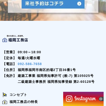
【営業】
09:00～18:00
【定休】
毎週/火曜水曜
【電話】
092-586-7658
【住所】
福岡県福岡市南区的場2丁目36番1号
【免許】
建築工事業 福岡県知事許可 (般-7) 第105025号
二級建築士事務所 福岡県知事登録 第2-60128号
コンセプト
福岡工務店の特長