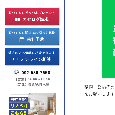
家づくりに役立つ本プレゼント
カタログ請求
家づくりに関するお悩みを解決
来社予約
遠方の方も気軽に相談できます
オンライン相談
092-586-7658
【営業】09:00～18:00
【定休】毎週/火曜水曜
福岡工務店の公
をお願いします