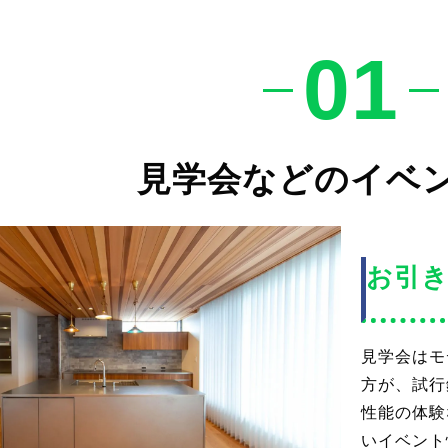
01
見学会などのイベ
お引き
見学会はモ
方が、試行
性能の体験
いイベント