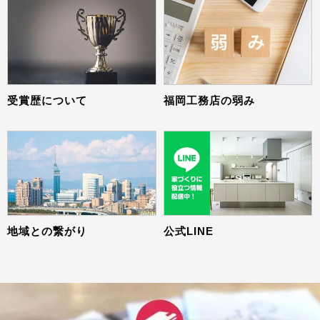
受賞歴について
福岡工務店の弱み
地域との繋がり
公式LINE