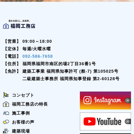
【営業】
09:00～18:00
【定休】
毎週/火曜水曜
【電話】
092-586-7658
【住所】
福岡県福岡市南区的場2丁目36番1号
【免許】
建築工事業 福岡県知事許可 (般-7) 第105025号
二級建築士事務所 福岡県知事登録 第2-60128号
コンセプト
福岡工務店の特長
施工事例
お客様の声
建築現場