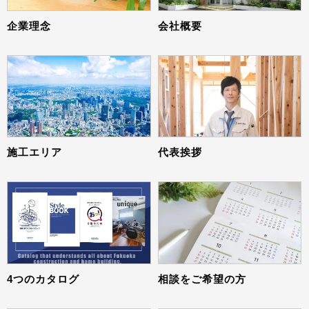
企業理念
会社概要
施工エリア
代表挨拶
4つのカタログ
相談をご希望の方