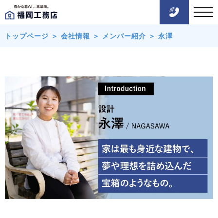
トップページ
＞
会社情報
＞
メンバー紹介
＞
永澤