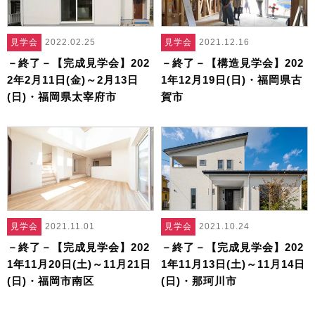
見学会
2022.02.25
見学会
2021.12.16
－終了－【完成見学会】202
－終了－【構造見学会】202
2年2月11日(金)～2月13日
1年12月19日(日)・福岡県古
(日)・福岡県太宰府市
賀市
見学会
2021.11.01
見学会
2021.10.24
－終了－【完成見学会】202
－終了－【完成見学会】202
1年11月20日(土)～11月21日
1年11月13日(土)～11月14日
(日)・福岡市南区
(日)・那珂川市