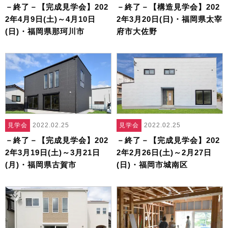
－終了－【完成見学会】202
－終了－【構造見学会】202
2年4月9日(土)～4月10日
2年3月20日(日)・福岡県太宰
(日)・福岡県那珂川市
府市大佐野
見学会
2022.02.25
見学会
2022.02.25
－終了－【完成見学会】202
－終了－【完成見学会】202
2年3月19日(土)～3月21日
2年2月26日(土)～2月27日
(月)・福岡県古賀市
(日)・福岡市城南区