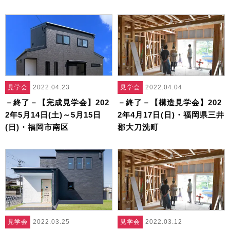
見学会
2022.04.23
見学会
2022.04.04
－終了－【完成見学会】202
－終了－【構造見学会】202
2年5月14日(土)～5月15日
2年4月17日(日)・福岡県三井
(日)・福岡市南区
郡大刀洗町
見学会
2022.03.25
見学会
2022.03.12