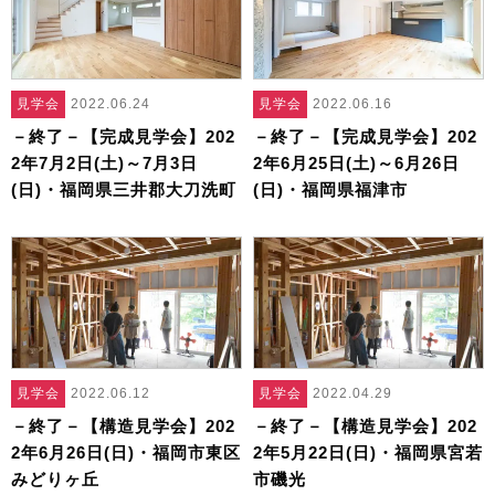
見学会
2022.06.24
見学会
2022.06.16
－終了－【完成見学会】202
－終了－【完成見学会】202
2年7月2日(土)～7月3日
2年6月25日(土)～6月26日
(日)・福岡県三井郡大刀洗町
(日)・福岡県福津市
見学会
2022.06.12
見学会
2022.04.29
－終了－【構造見学会】202
－終了－【構造見学会】202
2年6月26日(日)・福岡市東区
2年5月22日(日)・福岡県宮若
みどりヶ丘
市磯光