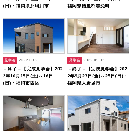
(日)・福岡県那珂川市
福岡県糟屋郡志免町
見学会
2022.09.29
見学会
2022.09.02
－終了－【完成見学会】202
－終了－【完成見学会】202
2年10月15日(土)～16日
2年9月23日(金)～25日(日)・
(日)・福岡市西区
福岡県大野城市