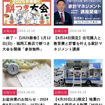
お知らせ
2024.12.16
お知らせ
2024.08.05
－終了－【2025新春】1月12
【8月24日限定】住宅購入と
日(日)・福岡工務店で餅つき
教育費と貯蓄を叶える家計マ
大会を開催「参加無料」
ネジメント講座
お知らせ
2024.08.05
お知らせ
2024.04.15
お盆休業のお知らせ・2024
【4月20日(土)限定】地震の
年8月11日(日)～15日(木)
揺れを吸収する制震「MIRAI