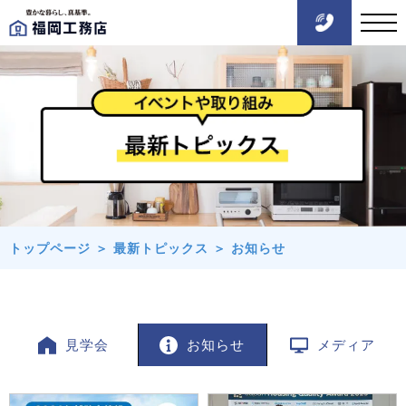
トップページ
＞
最新トピックス
＞
お知らせ
見学会
お知らせ
メディア