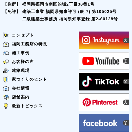
【住所】
福岡県福岡市南区的場2丁目36番1号
【免許】
建築工事業 福岡県知事許可 (般-7) 第105025号
二級建築士事務所 福岡県知事登録 第2-60128号
コンセプト
福岡工務店の特長
施工事例
お客様の声
建築現場
家づくりのヒント
会社情報
店舗案内
最新トピックス