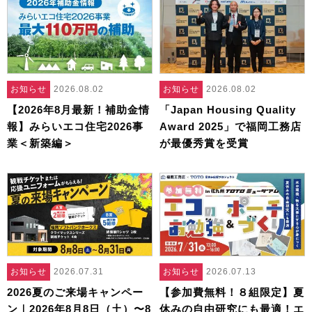
お知らせ
2026.08.02
お知らせ
2026.08.02
【2026年8月最新！補助金情
「Japan Housing Quality
報】みらいエコ住宅2026事
Award 2025」で福岡工務店
業＜新築編＞
が最優秀賞を受賞
お知らせ
2026.07.31
お知らせ
2026.07.13
2026夏のご来場キャンペー
【参加費無料！８組限定】夏
ン｜2026年8月8日（土）〜8
休みの自由研究にも最適！エ