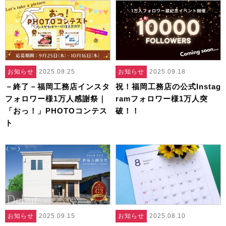
お知らせ
2025.09.25
お知らせ
2025.09.18
－終了－福岡工務店インスタ
祝！福岡工務店の公式Instag
フォロワー様1万人感謝祭｜
ramフォロワー様1万人突
「おっ！」PHOTOコンテス
破！！
ト
お知らせ
2025.09.15
お知らせ
2025.08.10