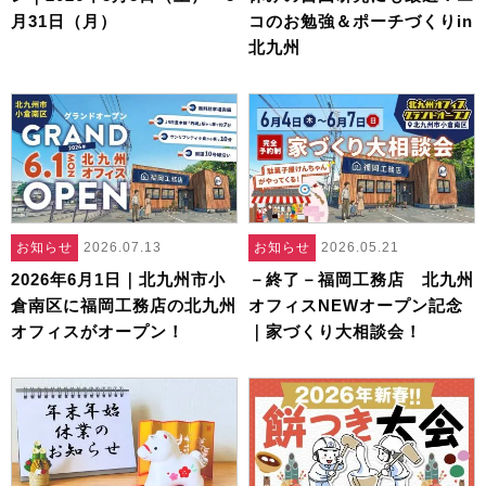
月31日（月）
コのお勉強＆ポーチづくりin
北九州
お知らせ
2026.07.13
お知らせ
2026.05.21
2026年6月1日｜北九州市小
－終了－福岡工務店 北九州
倉南区に福岡工務店の北九州
オフィスNEWオープン記念
オフィスがオープン！
｜家づくり大相談会！