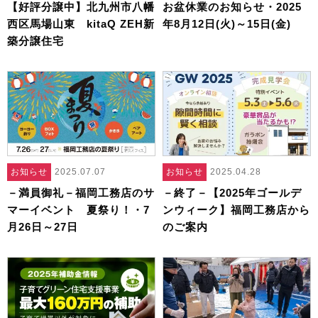
【好評分譲中】北九州市八幡
お盆休業のお知らせ・2025
西区馬場山東 kitaQ ZEH新
年8月12日(火)～15日(金)
築分譲住宅
お知らせ
2025.07.07
お知らせ
2025.04.28
－満員御礼－福岡工務店のサ
－終了－【2025年ゴールデ
マーイベント 夏祭り！・7
ンウィーク】福岡工務店から
月26日～27日
のご案内