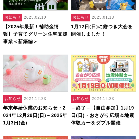
お知らせ
2025.02.10
お知らせ
2025.01.13
【2025年最新！補助金情
1月12日(日)に餅つき大会を
報】子育てグリーン住宅支援
開催しました！
事業＜新築編＞
お知らせ
2024.12.23
お知らせ
2024.12.23
年末年始休業のお知らせ・2
－終了－【自由参加】1月19
024年12月29日(日)～2025年
日(日)・おさがり広場＆地震
1月3日(金)
体験カーをダブル開催