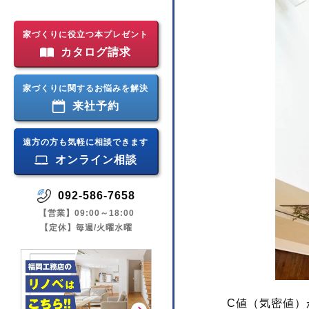
家づくりに役立つ本プレゼント
カタログ請求
家づくりに関するお悩みを解決
来社予約
遠方の方も気軽に相談できます
オンライン相談
092-586-7658
【営業】09:00～18:00
【定休】毎週/火曜水曜
C値（気密値）