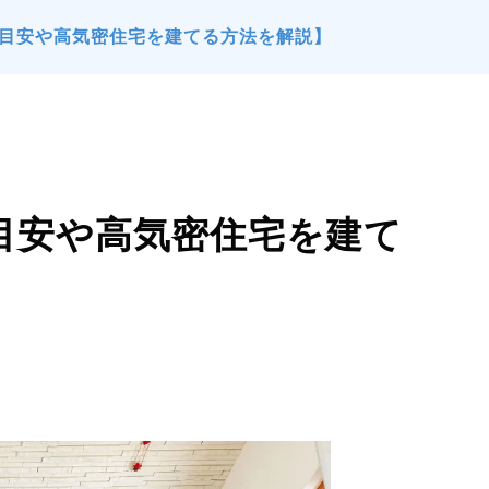
の目安や高気密住宅を建てる方法を解説】
目安や高気密住宅を建て