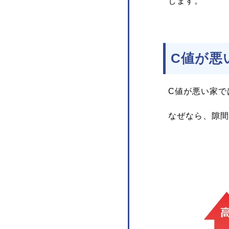
します。
C値が悪
C値が悪い家で
なぜなら、隙間