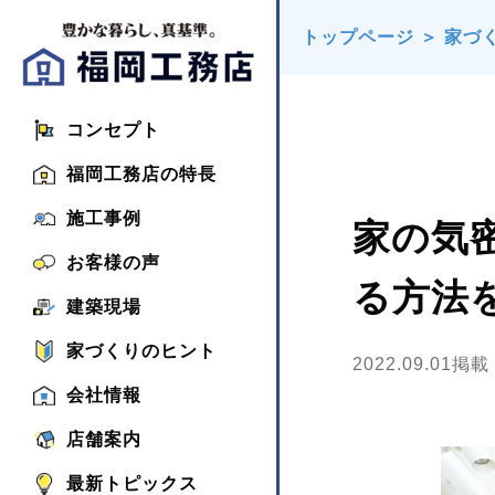
トップページ
＞
家づ
コンセプト
福岡工務店の特長
施工事例
家の気
お客様の声
る方法
建築現場
家づくりのヒント
2022.09.01掲載
会社情報
店舗案内
最新トピックス