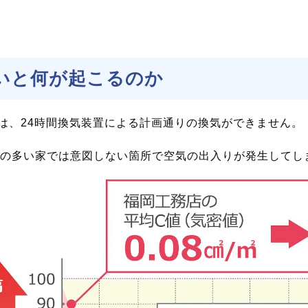
いと何が起こるのか
は、24時間換気装置による計画通りの換気ができません。
の多い家では意図しない箇所で空気の出入りが発生してし