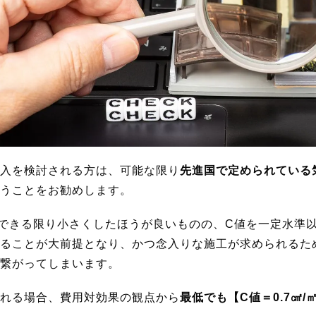
入を検討される方は、可能な限り
先進国で定められている気
うことをお勧めします。
できる限り小さくしたほうが良いものの、C値を一定水準
ることが大前提となり、かつ念入りな施工が求められるた
繋がってしまいます。
れる場合、費用対効果の観点から
最低でも【C値＝0.7㎠/