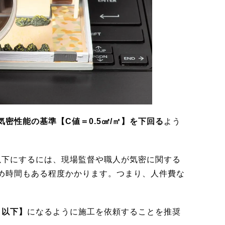
密性能の基準【C値＝0.5㎠/㎡】を下回る
よう
以下にするには、現場監督や職人が気密に関する
め時間もある程度かかります。つまり、人件費な
㎡以下】
になるように施工を依頼することを推奨