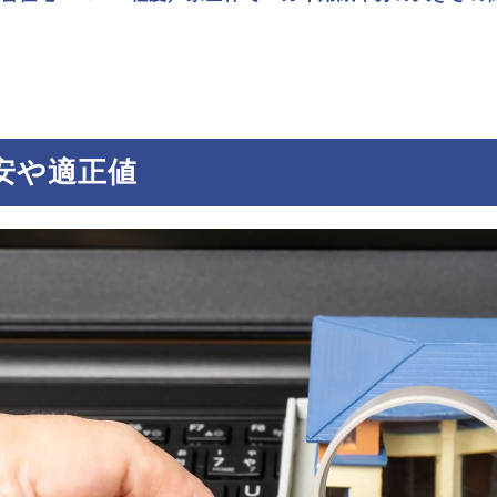
安や適正値