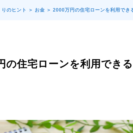
くりのヒント
＞
お金
＞
2000万円の住宅ローンを利用で
0万円の住宅ローンを利用でき