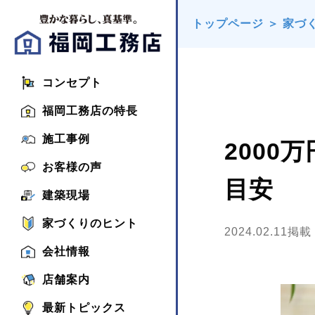
トップページ
＞
家づ
コンセプト
福岡工務店の特長
施工事例
200
お客様の声
目安
建築現場
家づくりのヒント
2024.02.11掲載
会社情報
店舗案内
最新トピックス