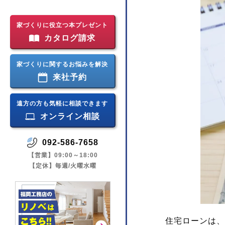
家づくりに役立つ本プレゼント
カタログ請求
家づくりに関するお悩みを解決
来社予約
遠方の方も気軽に相談できます
オンライン相談
092-586-7658
【営業】09:00～18:00
【定休】毎週/火曜水曜
住宅ローンは、