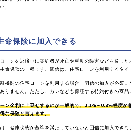
い。
生命保険に加入できる
ローンを返済中に契約者が死亡や重度の障害などを負った
生命保険の一種です。団信は、住宅ローンを利用するタイ
融機関の住宅ローンを利用する場合、団信の加入が必須に
ありません。ただし、ガンなども保証する特約付きの商品
ーン金利に上乗せするのが一般的で、0.1%～0.3%程度
得な保険と言えます。
は、健康状態が基準を満たしていないと団信に加入できな