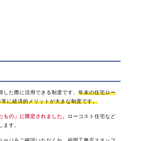
得した際に活用できる制度です。
年末の住宅ロー
、非常に経済的メリットが大きな制度です。
たもの」に限定されました。
ローコスト住宅など
します。
ページをご確認いただくか、福岡工務店スタッフ