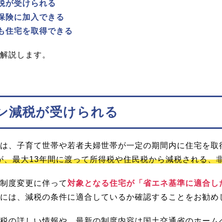
税が受けられる
保険に加入できる
も住宅を取得できる
解説します。
ン減税が受けられる
は、子育て世帯や若者夫婦世帯が一定の期間内に住宅を取
％が、最大13年間に渡って所得税や住民税から減税される
制度変更に伴って
対象となる住宅が「省エネ基準に適合し
には、減税の条件に適合しているか確認することをお勧め
税の詳しい情報や、最新の制度内容は国土交通省のホーム