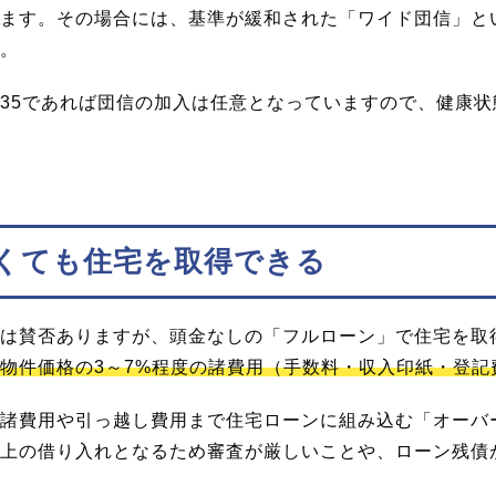
ます。その場合には、基準が緩和された「ワイド団信」と
。
35であれば団信の加入は任意となっていますので、健康状
くても住宅を取得できる
は賛否ありますが、頭金なしの「フルローン」で住宅を取
物件価格の3～7%程度の諸費用（手数料・収入印紙・登記
諸費用や引っ越し費用まで住宅ローンに組み込む「オーバ
上の借り入れとなるため審査が厳しいことや、ローン残債