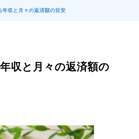
きる年収と月々の返済額の目安
る年収と月々の返済額の