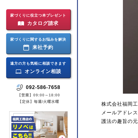
家づくりに役立つ本プレゼント
カタログ請求
家づくりに関するお悩みを解決
来社予約
遠方の方も気軽に相談できます
オンライン相談
092-586-7658
【営業】09:00～18:00
【定休】毎週/火曜水曜
株式会社福岡工
メールアドレス
護法の趣旨の元