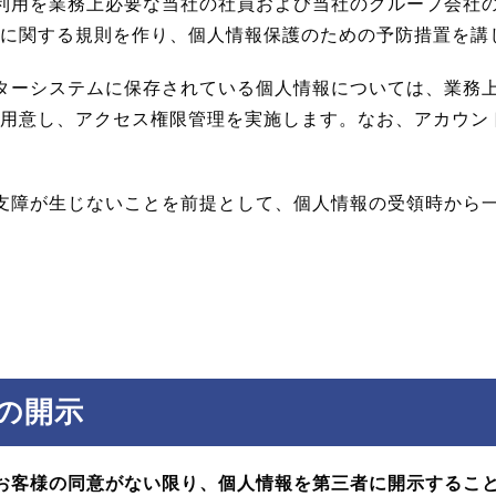
利用を業務上必要な当社の社員および当社のグループ会社
に関する規則を作り、個人情報保護のための予防措置を講
ターシステムに保存されている個人情報については、業務
用意し、アクセス権限管理を実施します。なお、アカウン
支障が生じないことを前提として、個人情報の受領時から
の開示
お客様の同意がない限り、個人情報を第三者に開示するこ