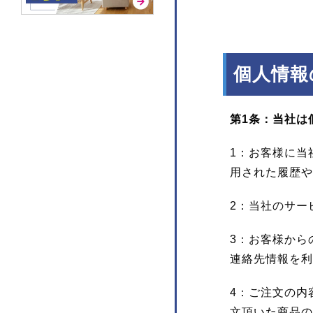
個人情報
第1条：当社は
1：お客様に当
用された履歴や
2：当社のサー
3：お客様から
連絡先情報を利
4：ご注文の内
文頂いた商品の