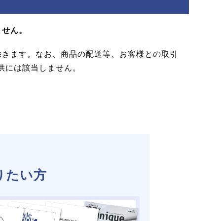
ません。
除きます。なお、商品の配送等、お客様との取引
供には該当しません。
りたい方