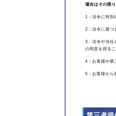
場合はその限り
1：法令に特別
2：法令に基づ
3：法令や当社
の同意を得るこ
4：お客様や第
5：お客様から
第三者提