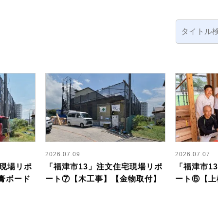
2026.07.09
2026.07.07
宅現場リポ
「福津市13」注文住宅現場リポ
「福津市1
膏ボード
ート⑦【木工事】【金物取付】
ート⑥【上