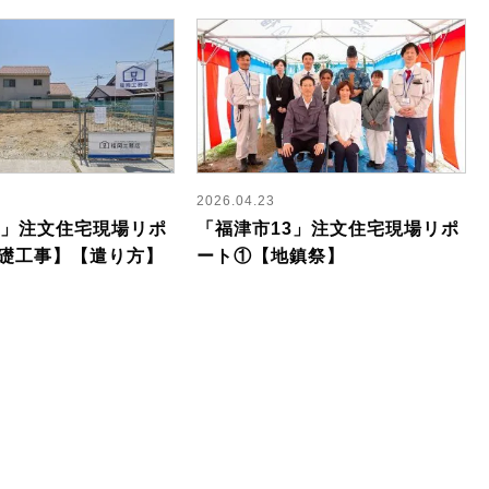
2026.04.23
3」注文住宅現場リポ
「福津市13」注文住宅現場リポ
礎工事】【遣り方】
ート①【地鎮祭】