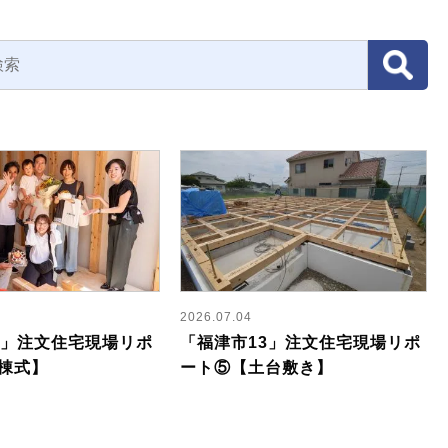
2026.07.04
3」注文住宅現場リポ
「福津市13」注文住宅現場リポ
棟式】
ート⑤【土台敷き】