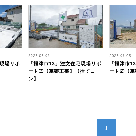
2026.06.08
2026.06.05
宅現場リポ
「福津市13」注文住宅現場リポ
「福津市1
ート③【基礎工事】【捨てコ
ート②【基
ン】
1