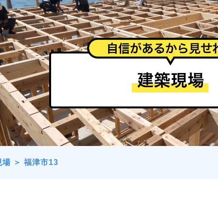
現場
＞
福津市13