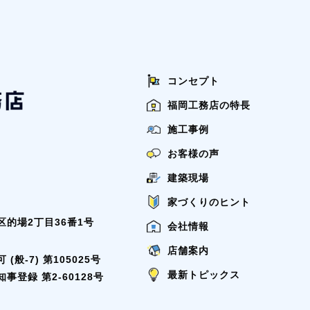
コンセプト
福岡工務店の特長
施工事例
お客様の声
建築現場
家づくりのヒント
的場2丁目36番1号
会社情報
店舗案内
般-7) 第105025号
最新トピックス
登録 第2-60128号