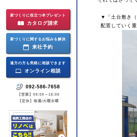
家づくりに役立つ本プレゼント
▼「土台敷き（
カタログ請求
配置していく重
家づくりに関するお悩みを解決
来社予約
遠方の方も気軽に相談できます
オンライン相談
092-586-7658
【営業】09:00～18:00
【定休】毎週/火曜水曜