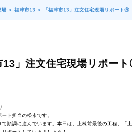
現場
＞
福津市13
＞
「福津市13」注文住宅現場リポート⑤
市13」注文住宅現場リポート
り
ポート担当の松永です。
けて順調に進んでいます。本日は、上棟前最後の工程、「
くリポートしていきましょう！