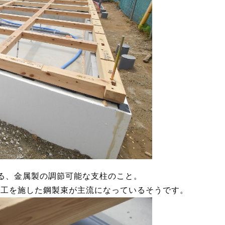
る、金属製の調節可能な支柱のこと。
加工を施した鋼製束が主流になっているそうです。