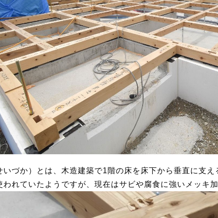
せいづか）とは、木造建築で1階の床を床下から垂直に支え
使われていたようですが、現在はサビや腐食に強いメッキ