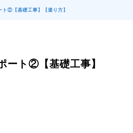
ート②【基礎工事】【遣り方】
リポート②【基礎工事】