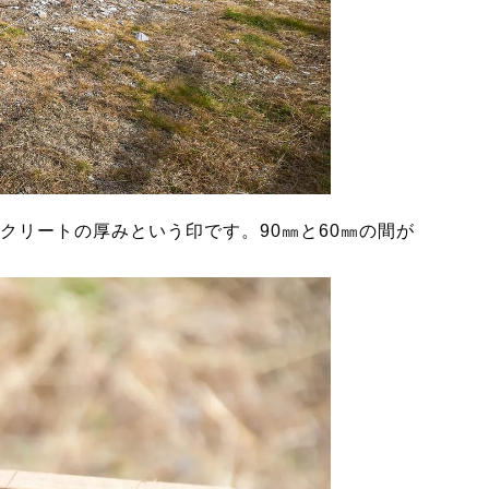
クリートの厚みという印です。90㎜と60㎜の間が