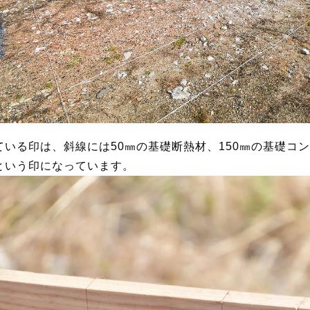
いる印は、斜線には50㎜の基礎断熱材、150㎜の基礎コン
という印になっています。