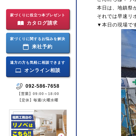
本日は、地鎮祭
家づくりに役立つ本プレゼント
それでは早速リ
カタログ請求
▼本日の現場で
家づくりに関するお悩みを解決
来社予約
遠方の方も気軽に相談できます
オンライン相談
092-586-7658
【営業】09:00～18:00
【定休】毎週/火曜水曜