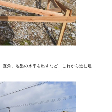
、直角、地盤の水平を出すなど、これから進む建