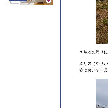
▼敷地の周りに
遣り方（やりか
築において非常