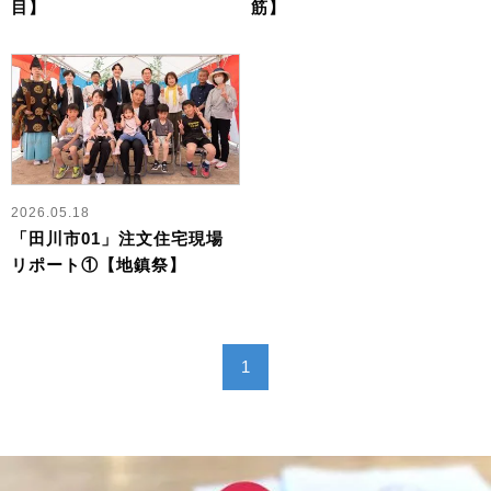
目】
筋】
2026.05.18
「田川市01」注文住宅現場
リポート①【地鎮祭】
1