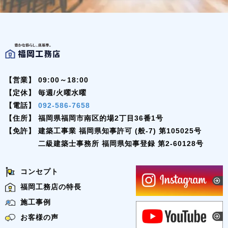
【営業】
09:00～18:00
【定休】
毎週/火曜水曜
【電話】
092-586-7658
【住所】
福岡県福岡市南区的場2丁目36番1号
【免許】
建築工事業 福岡県知事許可 (般-7) 第105025号
二級建築士事務所 福岡県知事登録 第2-60128号
コンセプト
福岡工務店の特長
施工事例
お客様の声