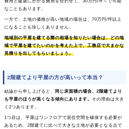
費用と建築にかかる費用を合わせて、30万円/坪～で可能
なこともあります。
一方で、土地の価格が高い地域の場合は、70万円/坪以上
になることも珍しくありません。
地域別の平屋を建てる際の相場を知りたい場合は、どの地
域で平屋を建てたいのかを考えた上で、工務店で大まかな
見積りを出してもらいましょう。
2階建てより平屋の方が高いって本当？
結論から申し上げると、
同じ床面積の場合、2階建てより
も平屋のほうが高くなる傾向にあります。
その理由は大き
く2つあります。
1つ目は、平屋はワンフロアで居住空間を確保する必要が
あるため、2階建てに比べて大きな土地が必要となる点で