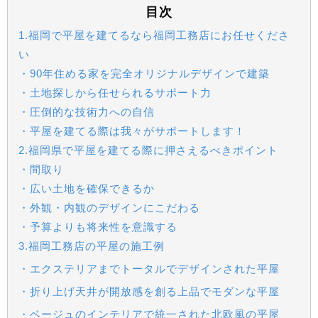
目次
1.福岡で平屋を建てるなら福岡工務店にお任せくださ
い
・90年住める家を完全オリジナルデザインで建築
・土地探しから任せられるサポート力
・圧倒的な技術力への自信
・平屋を建てる際は我々がサポートします！
2.福岡県で平屋を建てる際に押さえるべきポイント
・間取り
・広い土地を確保できるか
・外観・内観のデザインにこだわる
・予算よりも将来性を意識する
3.福岡工務店の平屋の施工例
・エクステリアまでトータルでデザインされた平屋
・折り上げ天井が開放感を創る上品でモダンな平屋
・ベージュのインテリアで統一された北欧風の平屋