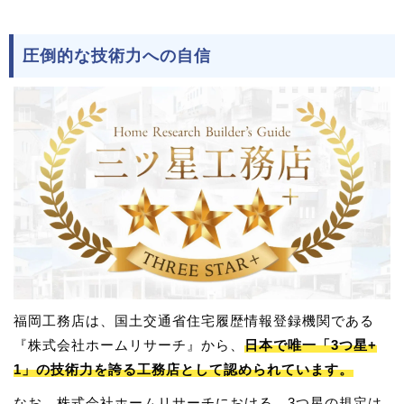
圧倒的な技術力への自信
福岡工務店は、国土交通省住宅履歴情報登録機関である
『株式会社ホームリサーチ』から、
日本で唯一「3つ星+
1」の技術力を誇る工務店として認められています。
なお、株式会社ホームリサーチにおける、3つ星の規定は