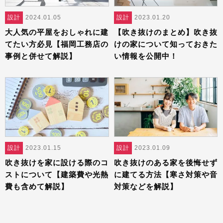
設計
2024.01.05
設計
2023.01.20
大人気の平屋をおしゃれに建
【吹き抜けのまとめ】吹き抜
てたい方必見【福岡工務店の
けの家について知っておきた
事例と併せて解説】
い情報を公開中！
設計
2023.01.15
設計
2023.01.09
吹き抜けを家に設ける際のコ
吹き抜けのある家を後悔せず
ストについて【建築費や光熱
に建てる方法【寒さ対策や音
費も含めて解説】
対策などを解説】