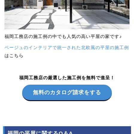
福岡工務店の施工例の中でも人気の高い平屋の家です♪
ベージュのインテリアで統一された北欧風の平屋の施工例
はこちら
福岡工務店の厳選した施工例を無料で進呈！
無料のカタログ請求をする
福岡の平屋に関するQ＆A