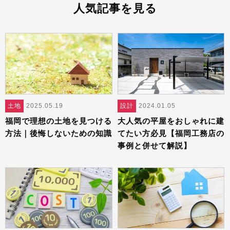
人気記事を見る
土地
2025.05.19
設計
2024.01.05
福岡で理想の土地を見つける
大人気の平屋をおしゃれに建
方法｜後悔しないための知識
てたい方必見【福岡工務店の
事例と併せて解説】