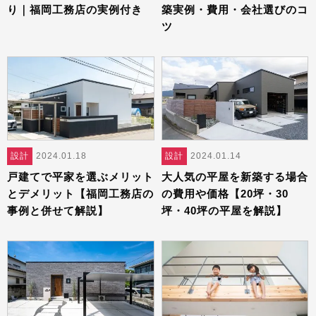
り｜福岡工務店の実例付き
築実例・費用・会社選びのコ
ツ
設計
2024.01.18
設計
2024.01.14
戸建てで平家を選ぶメリット
大人気の平屋を新築する場合
とデメリット【福岡工務店の
の費用や価格【20坪・30
事例と併せて解説】
坪・40坪の平屋を解説】