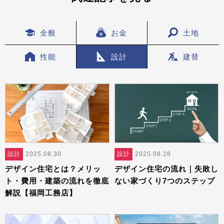
全般
お金
土地
性能
設計
建替
設計
2025.08.30
設計
2025.08.28
デザイン住宅とは？メリッ
デザイン住宅の流れ｜失敗し
ト・費用・建築の流れを徹底
ない家づくり7つのステップ
解説【福岡工務店】