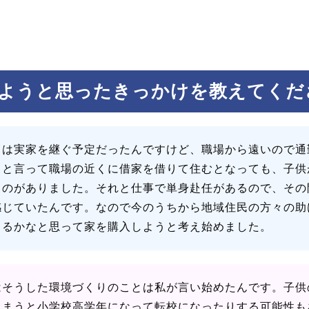
ようと思ったきっかけを教えてくだ
当は実家を継ぐ予定だったんですけど、職場から遠いので通
らと言って職場の近くに借家を借りて住むとなっても、子供
うのがありました。それと仕事で単身赴任があるので、その
感じていたんです。なので今のうちから地域住民の方々の助
きるかなと思って家を購入しようと考え始めました。
はそうした環境づくりのことは私が言い始めたんです。子供
しまうと小学校高学年になって転校になったりする可能性も