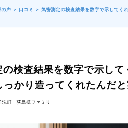
様の声
＞
口コミ
＞
気密測定の検査結果を数字で示してく
定の検査結果を数字で示して
しっかり造ってくれたんだと
刀洗町｜荻島様ファミリー