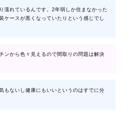
り濡れているんです。2年弱しか住まなかった
装ケースが黒くなっていたりという感じでし
チンから色々見えるので間取りの問題は解決
気もないし健康にもいいというのはすでに分