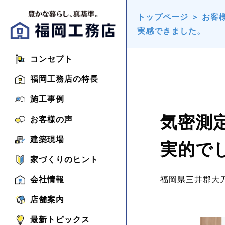
トップページ
＞
お客
実感できました。
コンセプト
福岡工務店の特長
施工事例
気密測
お客様の声
建築現場
実的で
家づくりのヒント
福岡県三井郡大
会社情報
店舗案内
最新トピックス