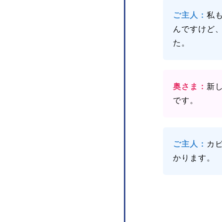
ご主人：
私
んですけど
た。
奥さま：
新
です。
ご主人：
カ
かります。