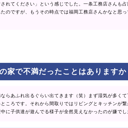
討されてください」という感じでした。一条工務店さんも占
れたのですが、もうその時点では福岡工務店さんかなと思っ
）
の家で不満だったことはありますか
満ならあふれ出るぐらい出てきます（笑）まず湿気が多くて
いところです。それから間取りではリビングとキッチンが繋
理中に子供達が遊んでる様子が全然見えなかったのが嫌でし