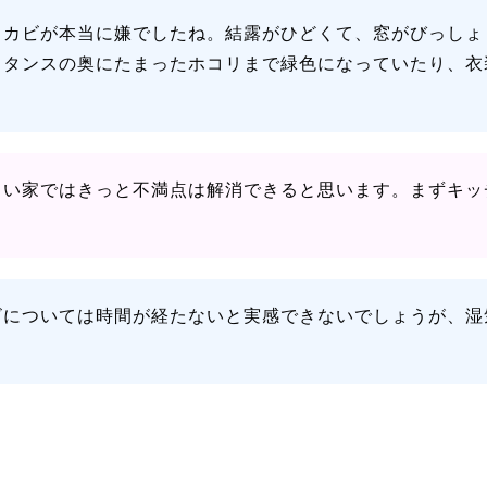
もカビが本当に嫌でしたね。結露がひどくて、窓がびっしょ
、タンスの奥にたまったホコリまで緑色になっていたり、衣
しい家ではきっと不満点は解消できると思います。まずキッ
ビについては時間が経たないと実感できないでしょうが、湿