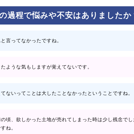
の過程で悩みや不安はありましたか
れと言ってなかったですね。
ったような気もしますが覚えてないです。
えてないってことは大したことなかったということですね。
初の頃、欲しかった土地が売れてしまった時は少し残念でし
ですね。