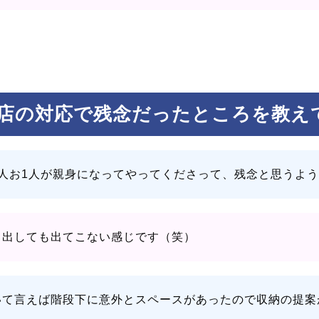
店の対応で残念だったところを教え
1人お1人が親身になってやってくださって、残念と思うよ
り出しても出てこない感じです（笑）
いて言えば階段下に意外とスペースがあったので収納の提案