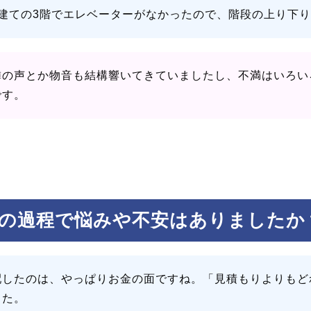
階建ての3階でエレベーターがなかったので、階段の上り下
隣の声とか物音も結構響いてきていましたし、不満はいろい
です。
の過程で悩みや不安はありましたか
配したのは、やっぱりお金の面ですね。「見積もりよりもど
した。