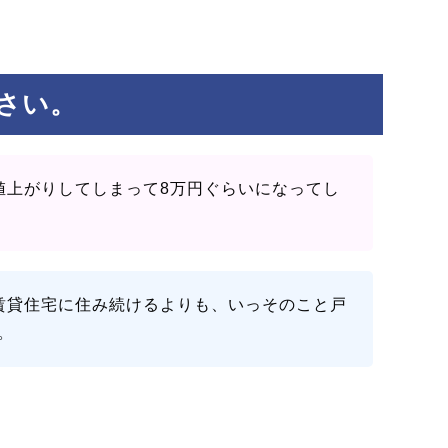
さい。
値上がりしてしまって8万円ぐらいになってし
賃貸住宅に住み続けるよりも、いっそのこと戸
。