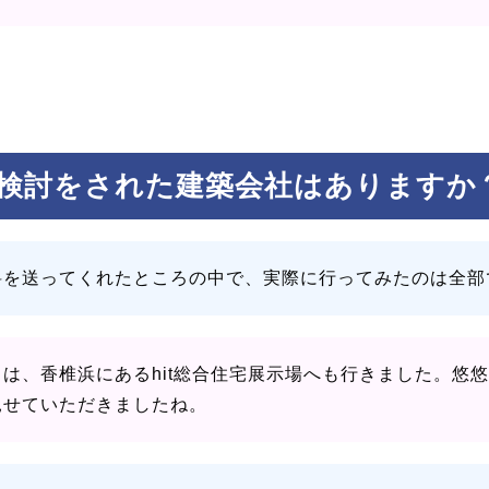
検討をされた建築会社はありますか
料を送ってくれたところの中で、実際に行ってみたのは全部
とは、香椎浜にあるhit総合住宅展示場へも行きました。悠
見せていただきましたね。