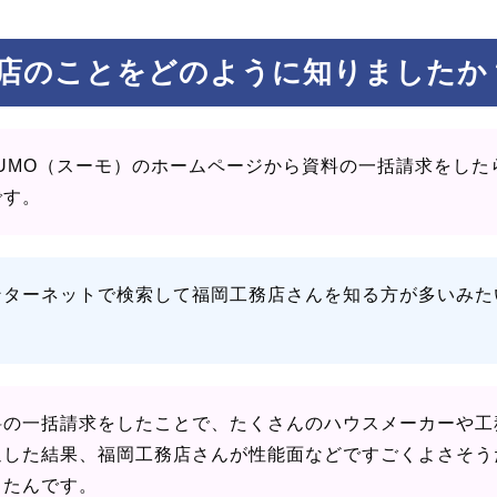
店のことをどのように知りましたか
UUMO（スーモ）のホームページから資料の一括請求をし
です。
ンターネットで検索して福岡工務店さんを知る方が多いみた
料の一括請求をしたことで、たくさんのハウスメーカーや工
通した結果、福岡工務店さんが性能面などですごくよさそう
したんです。