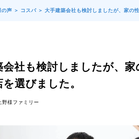
様の声
＞
コスパ
＞
大手建築会社も検討しましたが、家の
築会社も検討しましたが、家
店を選びました。
上野様ファミリー