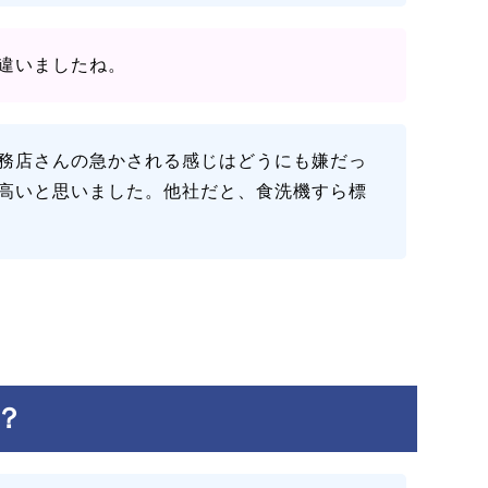
違いましたね。
務店さんの急かされる感じはどうにも嫌だっ
高いと思いました。他社だと、食洗機すら標
？