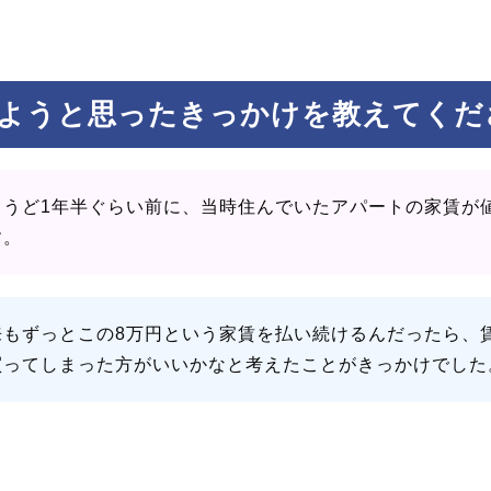
ようと思ったきっかけを教えてくだ
ょうど1年半ぐらい前に、当時住んでいたアパートの家賃が
す。
来もずっとこの8万円という家賃を払い続けるんだったら、
買ってしまった方がいいかなと考えたことがきっかけでした