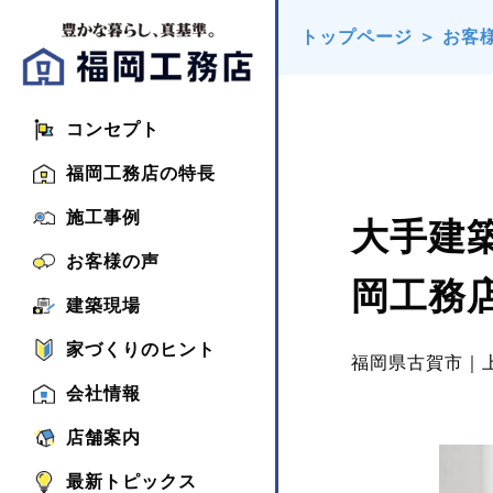
トップページ
＞
お客
コンセプト
福岡工務店の特長
施工事例
大手建
お客様の声
岡工務
建築現場
家づくりのヒント
福岡県古賀市｜
会社情報
店舗案内
最新トピックス