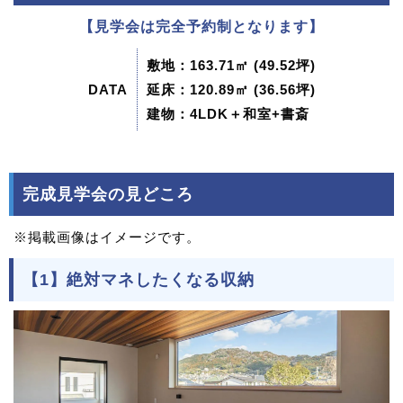
【見学会は完全予約制となります】
敷地：163.71㎡ (49.52坪)
DATA
延床：120.89㎡ (36.56坪)
建物：4LDK＋和室+書斎
完成見学会の見どころ
※掲載画像はイメージです。
【1】絶対マネしたくなる収納