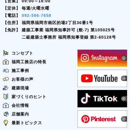
【営業】
09:00～18:00
【定休】
毎週/火曜水曜
【電話】
092-586-7658
【住所】
福岡県福岡市南区的場2丁目36番1号
【免許】
建築工事業 福岡県知事許可 (般-7) 第105025号
二級建築士事務所 福岡県知事登録 第2-60128号
コンセプト
福岡工務店の特長
施工事例
お客様の声
建築現場
家づくりのヒント
会社情報
店舗案内
最新トピックス