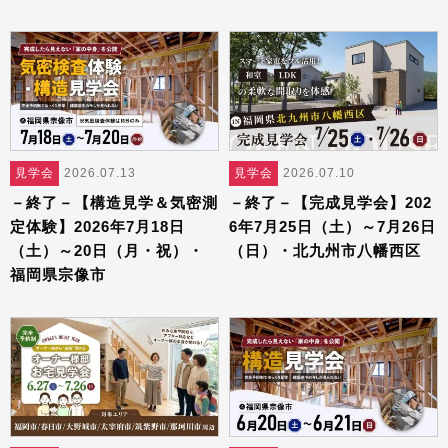
見学会
2026.07.13
見学会
2026.07.10
－終了－【構造見学＆気密測
－終了－【完成見学会】202
定体験】2026年7月18日
6年7月25日（土）～7月26日
（土）～20日（月・祝）・
（日）・北九州市八幡西区
福岡県宗像市