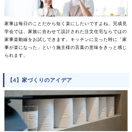
家事は毎日のことだから短く楽にしたいですよね。完成見
学会では、家族に合わせて設計された注文住宅ならではの
家事楽動線をお試しできます。キッチンに立った時に「家
事が楽になった」という施主様の言葉の意味をきっと感じ
られます。
【4】家づくりのアイデア