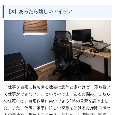
【3】あったら嬉しいアイデア
「仕事を自宅に持ち帰る機会は意外と多いけど、落ち着い
て仕事ができない。」というのはよくあるお悩み。こちら
の住宅には、自宅作業に集中できる2帖の書斎を設けまし
た。また、仕事に家事に忙しい家族を助けるお掃除ロボッ
トの基地を、デットスペースになりがちな階段下に設置。