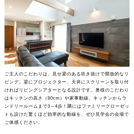
ご主人のこだわりは、見せ梁のある吹き抜けで開放的なリ
ビング。梁にプロジェクター、天井にスクリーンを取り付
ければリビングシアターとなる設計です。奥様のこだわり
はキッチンの高さ（80cm）や家事動線。キッチンからラ
ンドリールームまで3～4歩！隣にはファミリークローゼッ
トも設けた驚くほど効率的な動線を、ぜひ見学会の会場で
ご体感ください。