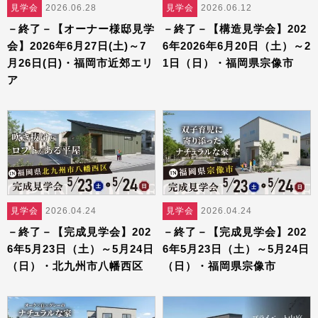
見学会
2026.06.28
見学会
2026.06.12
－終了－【オーナー様邸見学
－終了－【構造見学会】202
会】2026年6月27日(土)～7
6年2026年6月20日（土）～2
月26日(日)・福岡市近郊エリ
1日（日）・福岡県宗像市
ア
見学会
2026.04.24
見学会
2026.04.24
－終了－【完成見学会】202
－終了－【完成見学会】202
6年5月23日（土）～5月24日
6年5月23日（土）～5月24日
（日）・北九州市八幡西区
（日）・福岡県宗像市