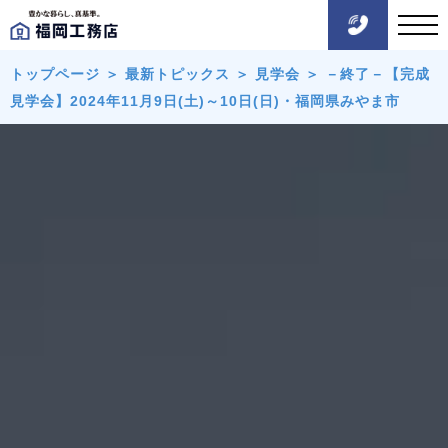
トップページ
＞
最新トピックス
＞
見学会
＞
－終了－【完成
見学会】2024年11月9日(土)～10日(日)・福岡県みやま市