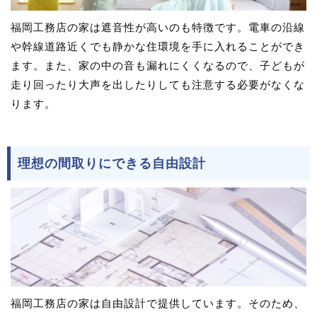
福岡工務店の家は遮音性が高いのも特徴です。電車の沿線
や幹線道路近くでも静かな住環境を手に入れることができ
ます。また、家の中の音も漏れにくくなるので、子どもが
走り回ったり大声を出したりしても注意する必要がなくな
ります。
理想の間取りにできる自由設計
福岡工務店の家は自由設計で提供しています。そのため、