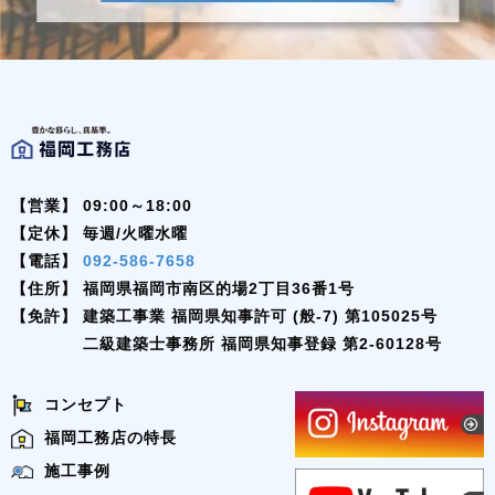
【営業】
09:00～18:00
【定休】
毎週/火曜水曜
【電話】
092-586-7658
【住所】
福岡県福岡市南区的場2丁目36番1号
【免許】
建築工事業 福岡県知事許可 (般-7) 第105025号
二級建築士事務所 福岡県知事登録 第2-60128号
コンセプト
福岡工務店の特長
施工事例