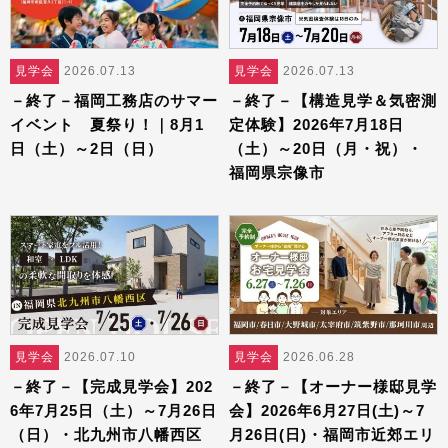
見学会
2026.07.13
見学会
2026.07.13
－終了－福岡工務店のサマー
－終了－【構造見学＆気密測
イベント 夏祭り！｜8月1
定体験】2026年7月18日
日（土）～2日（日）
（土）～20日（月・祝）・
福岡県宗像市
見学会
2026.07.10
見学会
2026.06.28
－終了－【完成見学会】202
－終了－【オーナー様邸見学
6年7月25日（土）～7月26日
会】2026年6月27日(土)～7
（日）・北九州市八幡西区
月26日(日)・福岡市近郊エリ