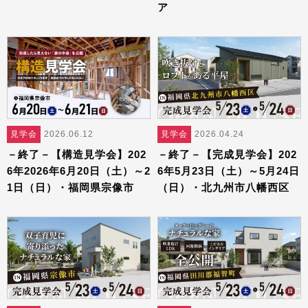
ア
見学会
2026.06.12
見学会
2026.04.24
－終了－【構造見学会】202
－終了－【完成見学会】202
6年2026年6月20日（土）～2
6年5月23日（土）～5月24日
1日（日）・福岡県宗像市
（日）・北九州市八幡西区