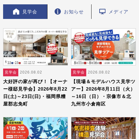
見学会
お知らせ
メディア
見学会
2026.08.02
見学会
2026.08.02
大好評の家が再び！【オーナ
【現場＆モデルハウス見学ツ
ー様邸見学会】2026年8月22
アー】2026年8月11日（火）
日(土)～23日(日)・福岡県糟
～16日（日）・宗像市＆北
屋郡志免町
九州市小倉南区