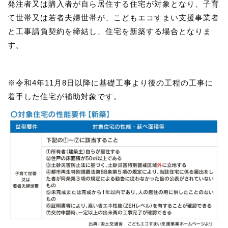
発注者又は購入者が自ら居住する住宅が対象となり、子育
て世帯又は若者夫婦世帯が、こどもエコすまい支援事業者
と工事請負契約を締結し、住宅を新築する場合となりま
す。
※令和4年11月8日以降に基礎工事より後の工程の工事に
着手した住宅が補助対象です。