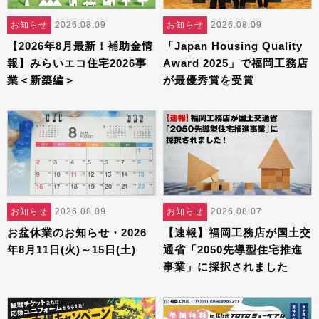
お知らせ
2026.08.09
お知らせ
2026.08.09
【2026年8月最新！補助金情
「Japan Housing Quality
報】みらいエコ住宅2026事
Award 2025」で福岡工務店
業＜新築編＞
が最優秀賞を受賞
お知らせ
2026.08.09
お知らせ
2026.08.07
お盆休業のお知らせ・2026
【速報】福岡工務店が国土交
年8月11日(火)～15日(土)
通省「2050先導型住宅推進
事業」に採択されました