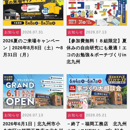
お知らせ
2026.07.31
お知らせ
2026.07.13
2026夏のご来場キャンペー
【参加費無料！８組限定】夏
ン｜2026年8月8日（土）〜8
休みの自由研究にも最適！エ
月31日（月）
コのお勉強＆ポーチづくりin
北九州
お知らせ
2026.07.13
お知らせ
2026.05.21
2026年6月1日｜北九州市小
－終了－福岡工務店 北九州