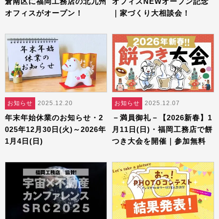
倉南区に福岡工務店の北九州
オフィスNEWオープン記念
オフィスがオープン！
｜家づくり大相談会！
お知らせ
2025.12.20
お知らせ
2025.12.07
年末年始休業のお知らせ・2
－満員御礼－【2026新春】1
025年12月30日(火)～2026年
月11日(日)・福岡工務店で餅
1月4日(日)
つき大会を開催｜参加無料