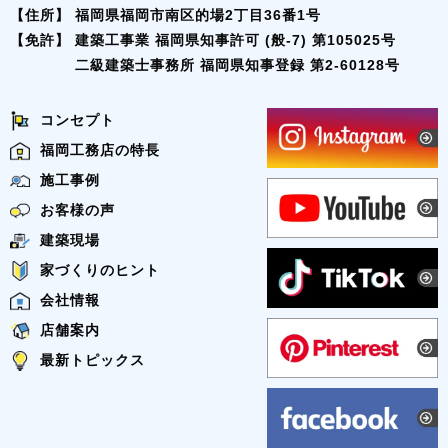
【住所】
福岡県福岡市南区的場2丁目36番1号
【免許】
建築工事業 福岡県知事許可 (般-7) 第105025号
二級建築士事務所 福岡県知事登録 第2-60128号
コンセプト
福岡工務店の特長
施工事例
お客様の声
建築現場
家づくりのヒント
会社情報
店舗案内
最新トピックス