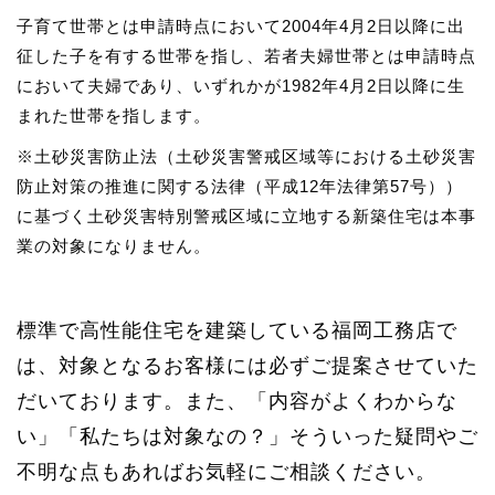
子育て世帯とは申請時点において2004年4月2日以降に出
征した子を有する世帯を指し、若者夫婦世帯とは申請時点
において夫婦であり、いずれかが1982年4月2日以降に生
まれた世帯を指します。
※土砂災害防止法（土砂災害警戒区域等における土砂災害
防止対策の推進に関する法律（平成12年法律第57号））
に基づく土砂災害特別警戒区域に立地する新築住宅は本事
業の対象になりません。
標準で高性能住宅を建築している福岡工務店で
は、対象となるお客様には必ずご提案させていた
だいております。また、「内容がよくわからな
い」「私たちは対象なの？」そういった疑問やご
不明な点もあればお気軽にご相談ください。