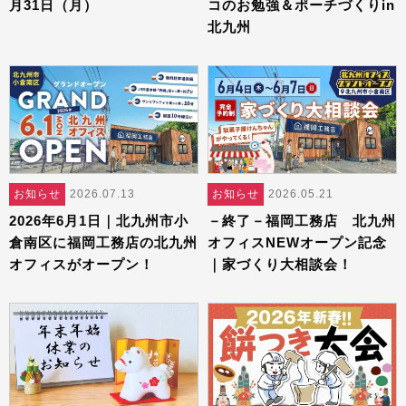
月31日（月）
コのお勉強＆ポーチづくりin
北九州
お知らせ
2026.07.13
お知らせ
2026.05.21
2026年6月1日｜北九州市小
－終了－福岡工務店 北九州
倉南区に福岡工務店の北九州
オフィスNEWオープン記念
オフィスがオープン！
｜家づくり大相談会！