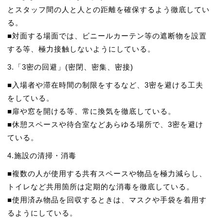
とスタッフ間の人と人との距離を確保するよう徹底してい
る。
■対面する場面では、ビニールカーテン等の遮断物を設置
する等、極力接触しないようにしている。
3.「3密の回避」(密閉、密集、密接)
■入場者や滞在時間の制限をするなど、3密を避ける工夫
をしている。
■扉や窓を開ける等、常に換気を徹底している。
■休憩スペースや待合室などあらゆる場所で、3密を避け
ている。
4.施設の清掃・消毒
■複数の人が使用する共有スペースや物品を極力減らし、
トイレなど共用箇所は定期的な消毒を徹底している。
■使用済み物品を回収するときは、マスクや手袋を着用す
るようにしている。