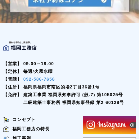
【営業】
09:00～18:00
【定休】
毎週/火曜水曜
【電話】
092-586-7658
【住所】
福岡県福岡市南区的場2丁目36番1号
【免許】
建築工事業 福岡県知事許可 (般-7) 第105025号
二級建築士事務所 福岡県知事登録 第2-60128号
コンセプト
福岡工務店の特長
施工事例