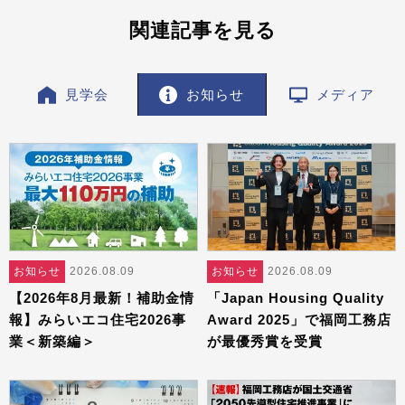
関連記事を見る
見学会
お知らせ
メディア
お知らせ
2026.08.09
お知らせ
2026.08.09
【2026年8月最新！補助金情
「Japan Housing Quality
報】みらいエコ住宅2026事
Award 2025」で福岡工務店
業＜新築編＞
が最優秀賞を受賞