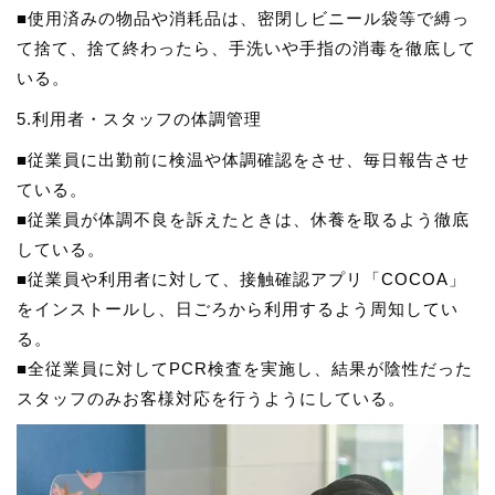
■使用済みの物品や消耗品は、密閉しビニール袋等で縛っ
て捨て、捨て終わったら、手洗いや手指の消毒を徹底して
いる。
5.利用者・スタッフの体調管理
■従業員に出勤前に検温や体調確認をさせ、毎日報告させ
ている。
■従業員が体調不良を訴えたときは、休養を取るよう徹底
している。
■従業員や利用者に対して、接触確認アプリ「COCOA」
をインストールし、日ごろから利用するよう周知してい
る。
■全従業員に対してPCR検査を実施し、結果が陰性だった
スタッフのみお客様対応を行うようにしている。