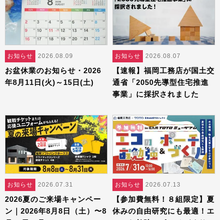
お知らせ
2026.08.09
お知らせ
2026.08.07
お盆休業のお知らせ・2026
【速報】福岡工務店が国土交
年8月11日(火)～15日(土)
通省「2050先導型住宅推進
事業」に採択されました
お知らせ
2026.07.31
お知らせ
2026.07.13
2026夏のご来場キャンペー
【参加費無料！８組限定】夏
ン｜2026年8月8日（土）〜8
休みの自由研究にも最適！エ