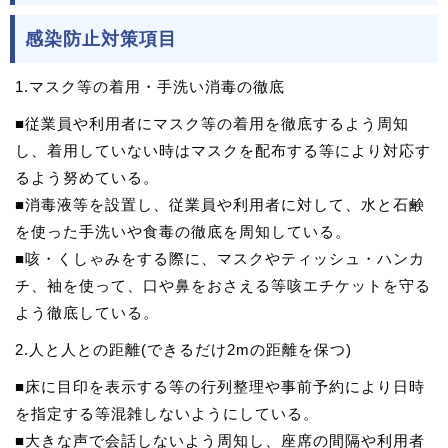
感染防止対策項目
1.マスク等の着用・手洗い消毒の徹底
■従業員や利用者にマスク等の着用を徹底するよう周知
し、着用していない時はマスクを配布する等により対応す
るよう努めている。
■消毒液等を設置し、従業員や利用者に対して、水と石鹸
を使った手洗いや食毒の徹底を周知している。
■咳・くしゃみをする際に、マスクやティッシュ・ハンカ
チ、袖を使って、口や鼻をおさえる等咳エチケットを守る
よう徹底している。
2.人と人との距離(できるだけ2mの距離を保つ)
■床に目印を表示する等の行列整理や事前予約により日時
を指定する等混雑しないようにしている。
■大きな声で会話しないよう周知し、座席の間隔や利用者