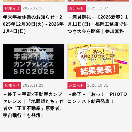
お知らせ
2025.12.20
お知らせ
2025.12.07
年末年始休業のお知らせ・2
－満員御礼－【2026新春】1
025年12月30日(火)～2026年
月11日(日)・福岡工務店で餅
1月4日(日)
つき大会を開催｜参加無料
お知らせ
2025.11.28
お知らせ
2025.10.31
－終了－宇宙×不動産カンフ
－終了－「おっ！」PHOTO
ァレンス｜「地面師たち」作
コンテスト結果発表！
者や「正直不動産」原案者、
宇宙飛行士も登壇！