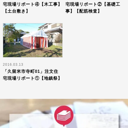
宅現場リポート④【木工事】
宅現場リポート②【基礎工
【土台敷き】
事】【配筋検査】
2016.03.13
「久留米市寺町01」注文住
宅現場リポート①【地鎮祭】