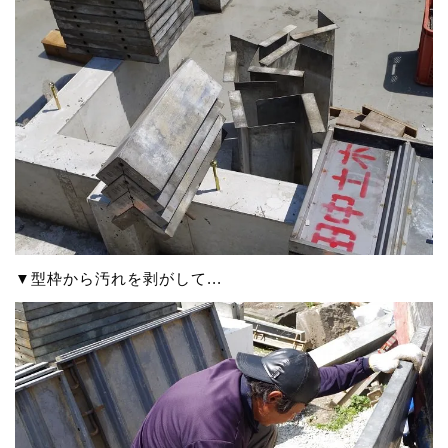
▼型枠から汚れを剥がして...