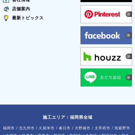
店舗案内
最新トピックス
施工エリア：福岡県全域
福岡市
/
北九州市
/
久留米市
/
春日市
/
大野城市
/
太宰府市
/
筑紫野市