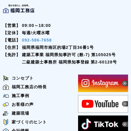
【営業】
09:00～18:00
【定休】
毎週/火曜水曜
【電話】
092-586-7658
【住所】
福岡県福岡市南区的場2丁目36番1号
【免許】
建築工事業 福岡県知事許可 (般-7) 第105025号
二級建築士事務所 福岡県知事登録 第2-60128号
コンセプト
福岡工務店の特長
施工事例
お客様の声
建築現場
家づくりのヒント
会社情報