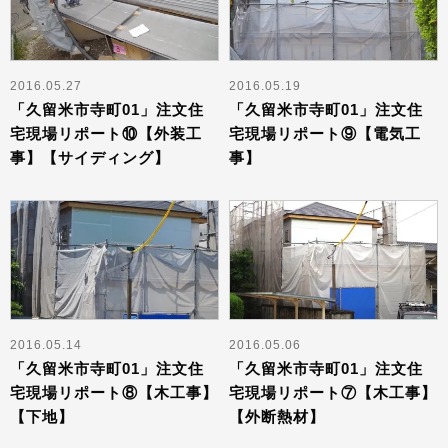
2016.05.27
2016.05.19
「久留米市寺町01」注文住
「久留米市寺町01」注文住
宅現場リポート⑩【外装工
宅現場リポート⑨【電気工
事】【サイディング】
事】
2016.05.14
2016.05.06
「久留米市寺町01」注文住
「久留米市寺町01」注文住
宅現場リポート⑧【木工事】
宅現場リポート⑦【木工事】
【下地】
【外断熱材】