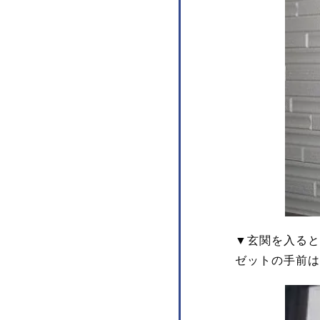
▼玄関を入ると
ゼットの手前は