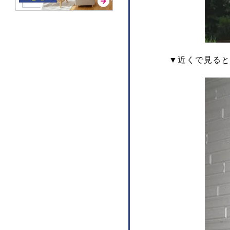
▼近くで見ると