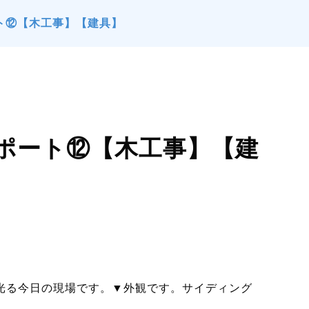
ト⑫【木工事】【建具】
リポート⑫【木工事】【建
に光る今日の現場です。▼外観です。サイディング