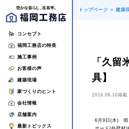
トップページ
＞
建築
コンセプト
福岡工務店の特長
施工事例
「久留
お客様の声
具】
建築現場
家づくりのヒント
2016.06.10掲載
会社情報
店舗案内
6月9日(木)
最新トピックス
ボード(外壁材