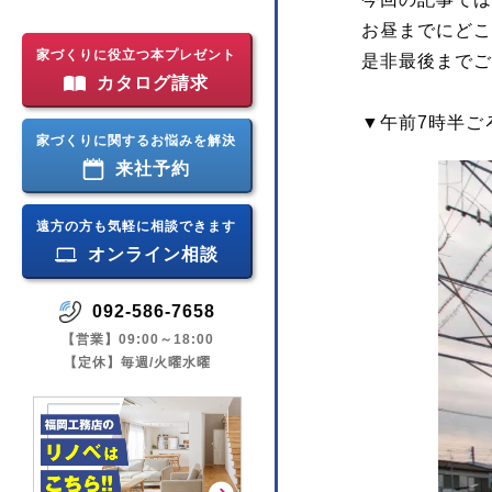
お昼までにどこ
家づくりに役立つ本プレゼント
是非最後までご覧
カタログ請求
▼午前7時半ご
家づくりに関するお悩みを解決
来社予約
遠方の方も気軽に相談できます
オンライン相談
092-586-7658
【営業】09:00～18:00
【定休】毎週/火曜水曜