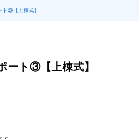
ート③【上棟式】
ポート③【上棟式】
ます。