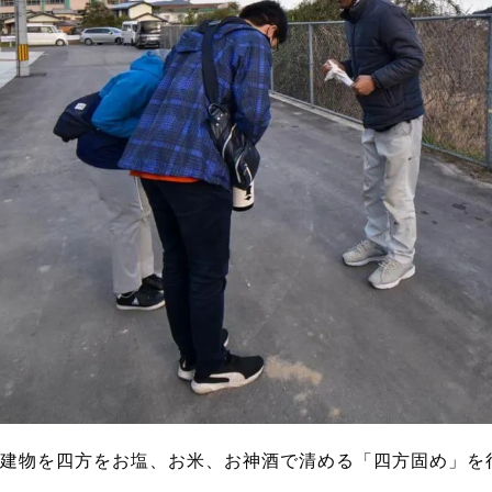
建物を四方をお塩、お米、お神酒で清める「四方固め」を