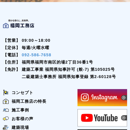
【営業】
09:00～18:00
【定休】
毎週/火曜水曜
【電話】
092-586-7658
【住所】
福岡県福岡市南区的場2丁目36番1号
【免許】
建築工事業 福岡県知事許可 (般-7) 第105025号
二級建築士事務所 福岡県知事登録 第2-60128号
コンセプト
福岡工務店の特長
施工事例
お客様の声
建築現場