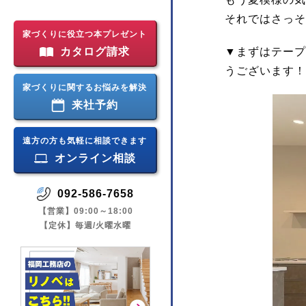
それではさっそ
家づくりに役立つ本プレゼント
▼まずはテープ
カタログ請求
うございます！
家づくりに関するお悩みを解決
来社予約
遠方の方も気軽に相談できます
オンライン相談
092-586-7658
【営業】09:00～18:00
【定休】毎週/火曜水曜