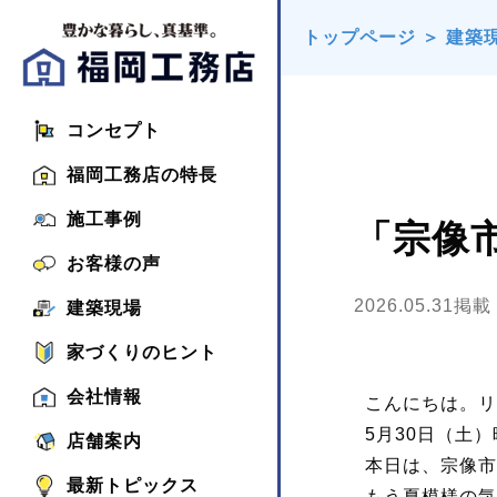
トップページ
＞
建築
コンセプト
福岡工務店の特長
施工事例
「宗像
お客様の声
2026.05.31掲載
建築現場
家づくりのヒント
会社情報
こんにちは。リ
5月30日（土
店舗案内
本日は、宗像市
最新トピックス
もう夏模様の気