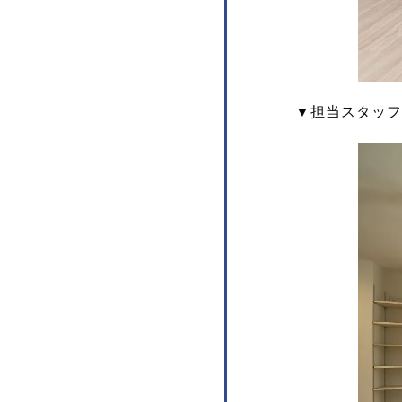
▼担当スタッフ