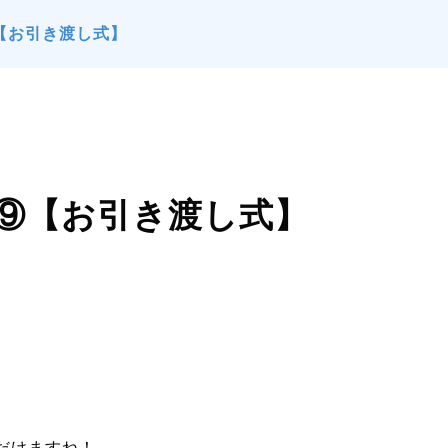
【お引き渡し式】
ト⑨【お引き渡し式】
だけますね！