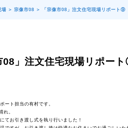
現場
＞
宗像市08
＞
「宗像市08」注文住宅現場リポート⑨
市08」注文住宅現場リポー
ポート担当の有村です。
）晴れ。
にてお引き渡し式を執り行いました！
温ですが、お引き渡し後は快適なお住まいでお過ごしいた