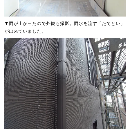
▼雨が上がったので外観も撮影。雨水を流す「たてどい」
が出来ていました。