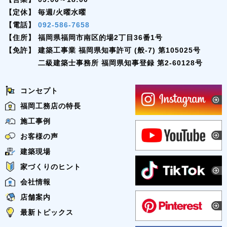
【定休】
毎週/火曜水曜
【電話】
092-586-7658
【住所】
福岡県福岡市南区的場2丁目36番1号
【免許】
建築工事業 福岡県知事許可 (般-7) 第105025号
二級建築士事務所 福岡県知事登録 第2-60128号
コンセプト
福岡工務店の特長
施工事例
お客様の声
建築現場
家づくりのヒント
会社情報
店舗案内
最新トピックス