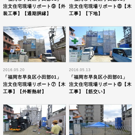
注文住宅現場リポート⑨【外
注文住宅現場リポート⑧【木
装工事】【通期胴縁】
工事】【下地】
2016.05.20
2016.05.13
「福岡市早良区小田部01」
「福岡市早良区小田部01」
注文住宅現場リポート⑦【木
注文住宅現場リポート⑥【木
工事】【外断熱材】
工事】【筋交い】