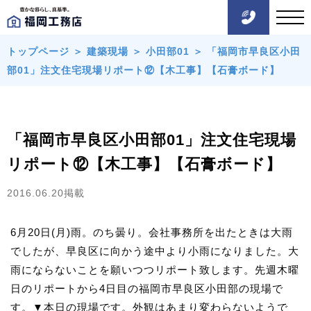
トップページ
＞
建築現場
＞
小田部01
＞
「福岡市早良区小田
部01」注文住宅現場リポート⑫【木工事】【石膏ボード】
「福岡市早良区小田部01」注文住宅現場
リポート⑫【木工事】【石膏ボード】
2016.06.20掲載
6月20日(月)雨。のち曇り。会社事務所を出たときは大雨
でしたが、早良区に向かう途中より小雨になりました。大
雨にならないことを願いつつリポート致します。先週木曜
日のリポートから4日目の福岡市早良区小田部の現場で
す。▼本日の現場です。外観はあまり変わらないようで