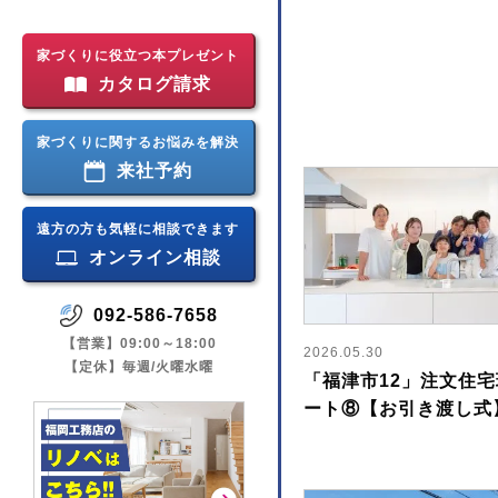
家づくりに役立つ本プレゼント
カタログ請求
家づくりに関するお悩みを解決
来社予約
遠方の方も気軽に相談できます
オンライン相談
092-586-7658
【営業】09:00～18:00
2026.05.30
【定休】毎週/火曜水曜
「福津市12」注文住
ート⑧【お引き渡し式