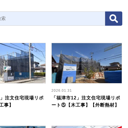
2026.01.31
2」注文住宅現場リポ
「福津市12」注文住宅現場リポ
工事】
ート⑤【木工事】【外断熱材】