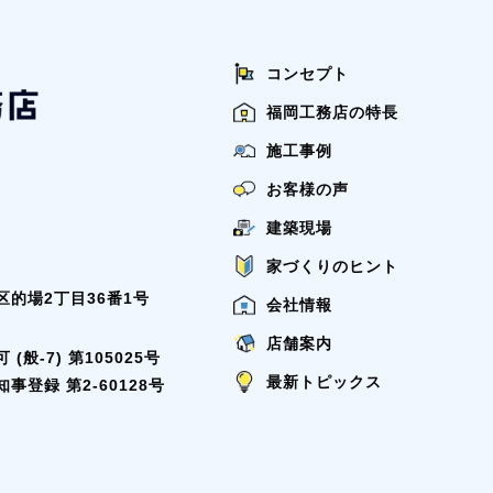
コンセプト
福岡工務店の特長
施工事例
お客様の声
建築現場
家づくりのヒント
的場2丁目36番1号
会社情報
店舗案内
般-7) 第105025号
最新トピックス
登録 第2-60128号