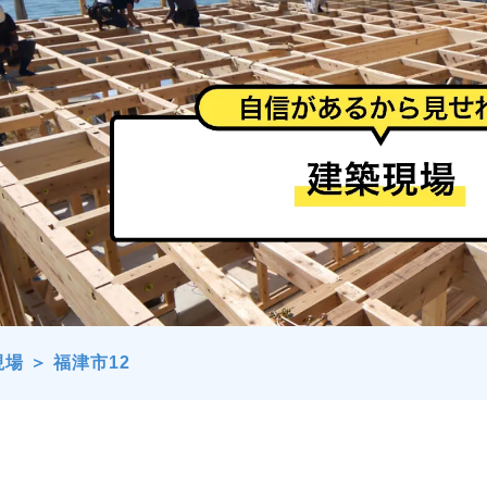
現場
＞
福津市12