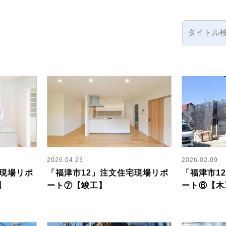
2026.04.23
2026.02.09
宅現場リポ
「福津市12」注文住宅現場リポ
「福津市1
】
ート⑦【竣工】
ート⑥【木