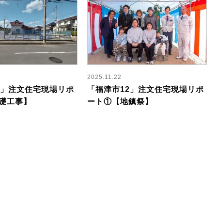
2025.11.22
2」注文住宅現場リポ
「福津市12」注文住宅現場リポ
礎工事】
ート①【地鎮祭】