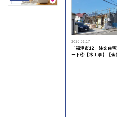
2026.01.17
「福津市12」注文住
ート④【木工事】【金