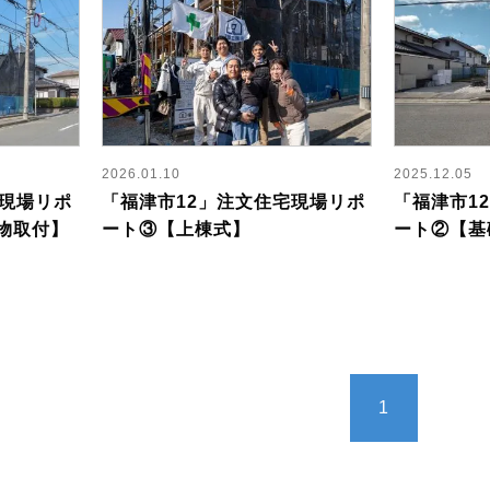
2026.01.10
2025.12.05
宅現場リポ
「福津市12」注文住宅現場リポ
「福津市1
物取付】
ート③【上棟式】
ート②【基
1