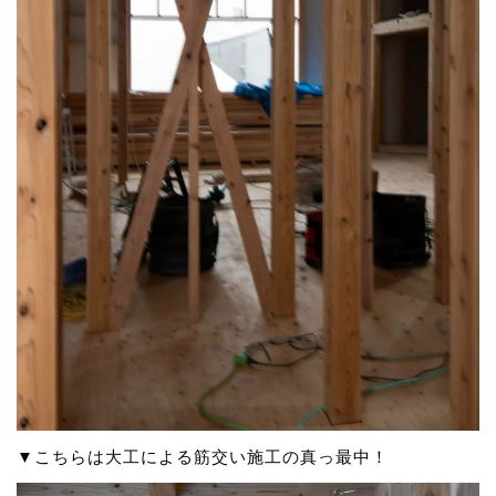
▼こちらは大工による筋交い施工の真っ最中！