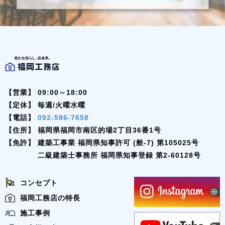
【営業】
09:00～18:00
【定休】
毎週/火曜水曜
【電話】
092-586-7658
【住所】
福岡県福岡市南区的場2丁目36番1号
【免許】
建築工事業 福岡県知事許可 (般-7) 第105025号
二級建築士事務所 福岡県知事登録 第2-60128号
コンセプト
福岡工務店の特長
施工事例