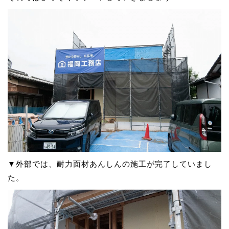
▼外部では、耐力面材あんしんの施工が完了していまし
た。