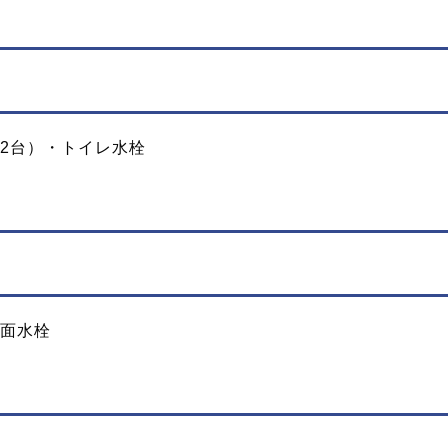
2台）・トイレ水栓
面水栓