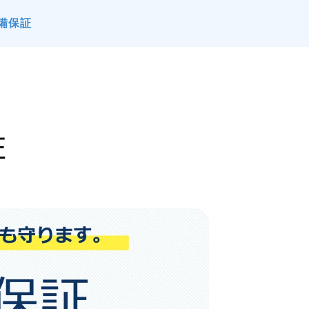
備保証
証