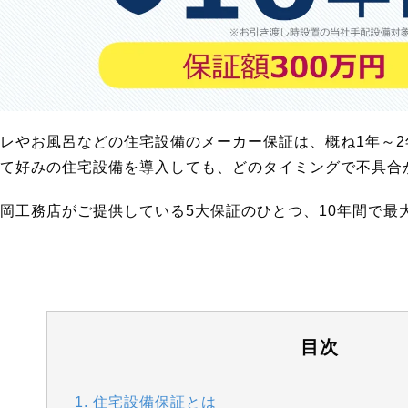
レやお風呂などの住宅設備のメーカー保証は、概ね1年～
て好みの住宅設備を導入しても、どのタイミングで不具合
岡工務店がご提供している5大保証のひとつ、10年間で最
目次
1. 住宅設備保証とは