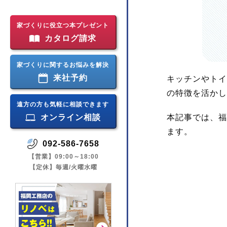
家づくりに役立つ本プレゼント
カタログ請求
家づくりに関するお悩みを解決
来社予約
キッチンやトイ
の特徴を活かし
遠方の方も気軽に相談できます
オンライン相談
本記事では、福
ます。
092-586-7658
【営業】09:00～18:00
【定休】毎週/火曜水曜