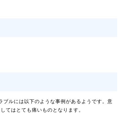
ラブルには以下のような事例があるようです。意
費としてはとても痛いものとなります。