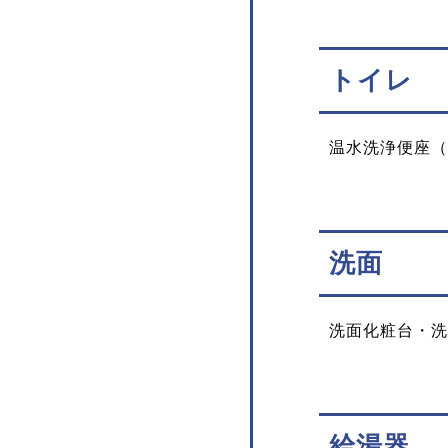
トイレ
温水洗浄便座（
洗面
洗面化粧台・洗
給湯器