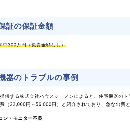
保証の保証金額
間中300万円（免責金額なし）
機器のトラブルの事例
提供する株式会社ハウスジーメンによると、住宅機器のト
費（22,000円～56,000円）と紹介されており、急な出
コン・モニター不良