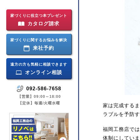
家づくりに役立つ本プレゼント
カタログ請求
家づくりに関するお悩みを解決
来社予約
遠方の方も気軽に相談できます
オンライン相談
092-586-7658
【営業】09:00～18:00
【定休】毎週/火曜水曜
家は完成するま
ラブルを予防す
福岡工務店では
体制にしていま