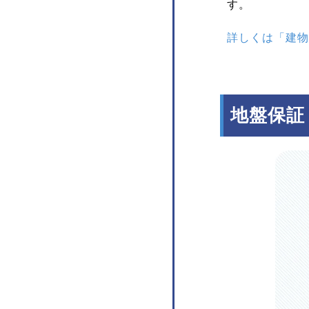
す。
詳しくは「建物
地盤保証