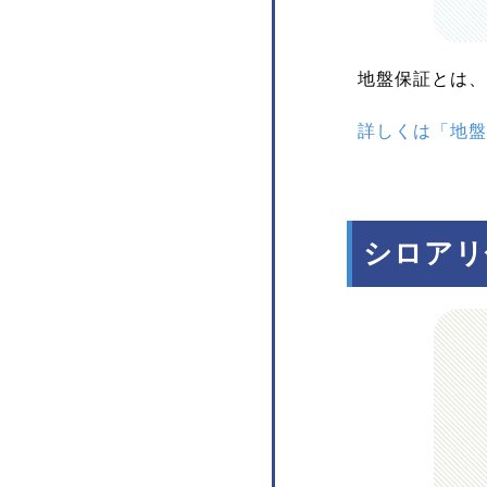
地盤保証とは、
詳しくは「地盤
シロアリ