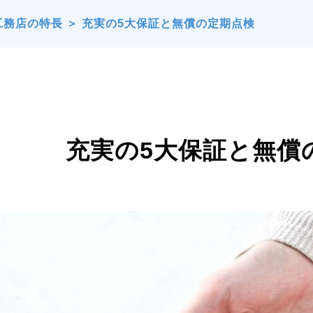
工務店の特長
＞
充実の5大保証と無償の定期点検
充実の5大保証と無償