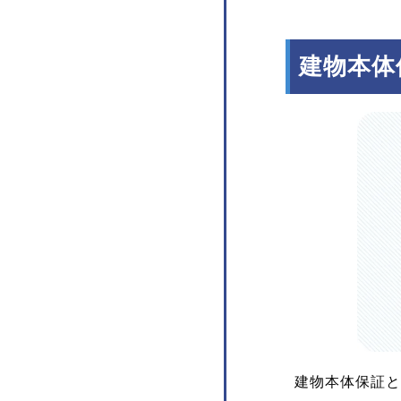
建物本体
建物本体保証と