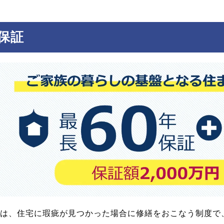
保証
は、住宅に瑕疵が見つかった場合に修繕をおこなう制度で、