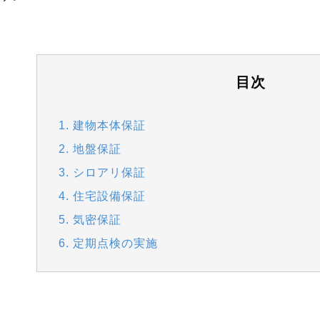
目次
1. 建物本体保証
2. 地盤保証
3. シロアリ保証
4. 住宅設備保証
5. 気密保証
6. 定期点検の実施