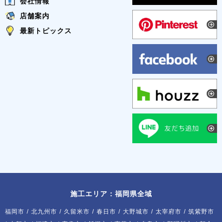
会社情報
店舗案内
最新トピックス
施工エリア：福岡県全域
福岡市
/
北九州市
/
久留米市
/
春日市
/
大野城市
/
太宰府市
/
筑紫野市