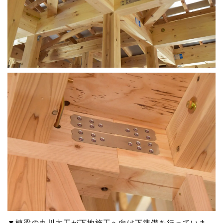
▼棟梁の丸川大工が下地施工へ向け下準備を行っていま