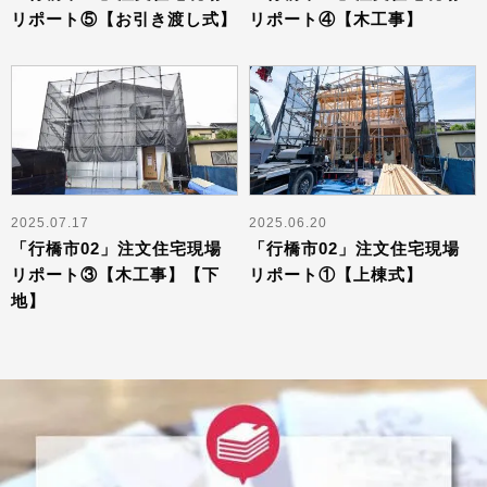
リポート⑤【お引き渡し式】
リポート④【木工事】
2025.07.17
2025.06.20
「行橋市02」注文住宅現場
「行橋市02」注文住宅現場
リポート③【木工事】【下
リポート①【上棟式】
地】