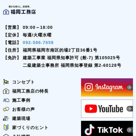
【営業】
09:00～18:00
【定休】
毎週/火曜水曜
【電話】
092-586-7658
【住所】
福岡県福岡市南区的場2丁目36番1号
【免許】
建築工事業 福岡県知事許可 (般-7) 第105025号
二級建築士事務所 福岡県知事登録 第2-60128号
コンセプト
福岡工務店の特長
施工事例
お客様の声
建築現場
家づくりのヒント