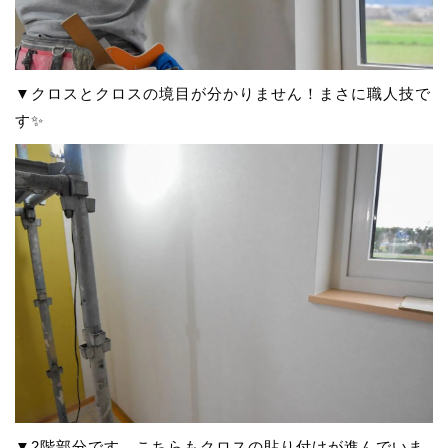
▼クロスとクロスの境目が分かりません！まさに職人技で
す✨
▼2階部分です。こちらもクロスの貼り付けが進んでいま