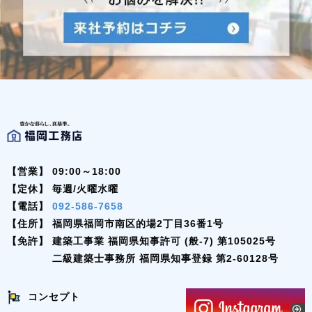
【営業】
09:00～18:00
【定休】
毎週/火曜水曜
【電話】
092-586-7658
【住所】
福岡県福岡市南区的場2丁目36番1号
【免許】
建築工事業 福岡県知事許可 (般-7) 第105025号
二級建築士事務所 福岡県知事登録 第2-60128号
コンセプト