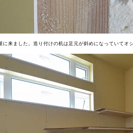
屋に来ました。造り付けの机は足元が斜めになっていてオ