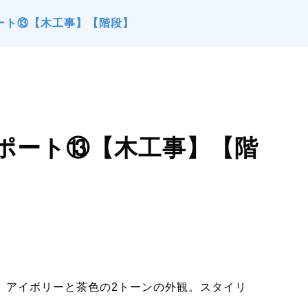
ート⑬【木工事】【階段】
リポート⑬【木工事】【階
す。アイボリーと茶色の2トーンの外観。スタイリ