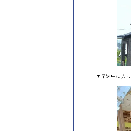
▼早速中に入っ