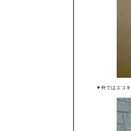
▼外ではエコキ