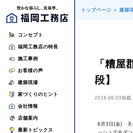
トップページ
＞
建築
コンセプト
福岡工務店の特長
施工事例
「糟屋
お客様の声
段】
建築現場
家づくりのヒント
2016.06.03掲載
会社情報
店舗案内
6月3日(金)
最新トピックス
ッシュでモダン