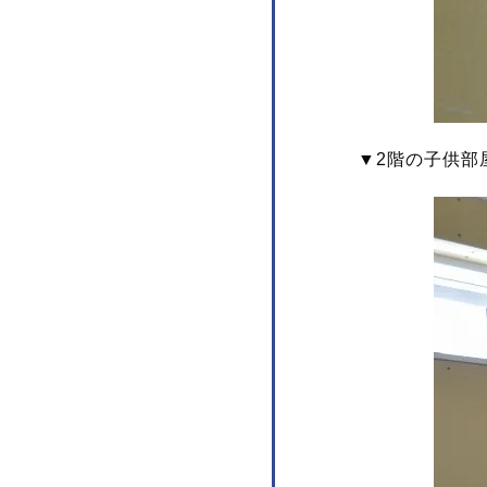
▼2階の子供部