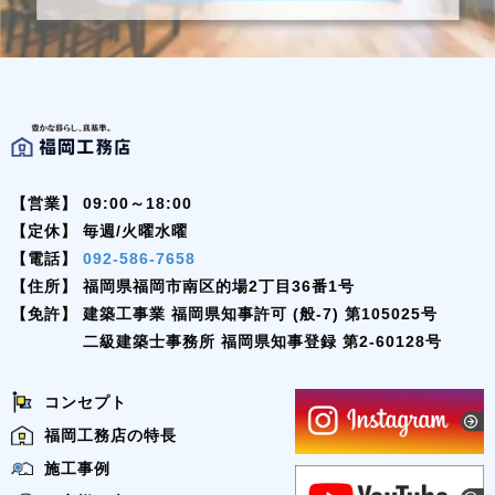
【営業】
09:00～18:00
【定休】
毎週/火曜水曜
【電話】
092-586-7658
【住所】
福岡県福岡市南区的場2丁目36番1号
【免許】
建築工事業 福岡県知事許可 (般-7) 第105025号
二級建築士事務所 福岡県知事登録 第2-60128号
コンセプト
福岡工務店の特長
施工事例