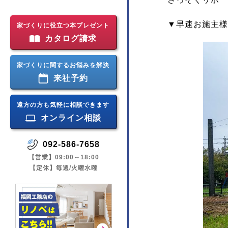
▼早速お施主様
家づくりに役立つ本プレゼント
カタログ請求
家づくりに関するお悩みを解決
来社予約
遠方の方も気軽に相談できます
オンライン相談
092-586-7658
【営業】09:00～18:00
【定休】毎週/火曜水曜