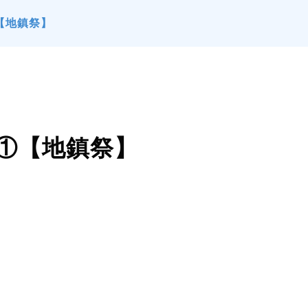
【地鎮祭】
①【地鎮祭】