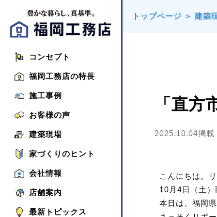
トップページ
＞
建築
コンセプト
福岡工務店の特長
施工事例
「直方
お客様の声
2025.10.04掲載
建築現場
家づくりのヒント
会社情報
こんにちは。リ
10月4日（土）
店舗案内
本日は、福岡県
最新トピックス
さっそくリポー