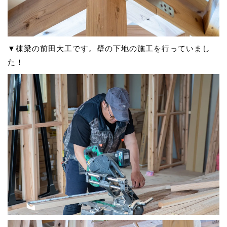
▼棟梁の前田大工です。壁の下地の施工を行っていまし
た！