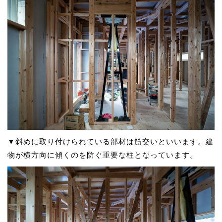
▼斜めに取り付けられている部材は筋交いといいます。建
物が横方向に傾くのを防ぐ重要な柱となっています。