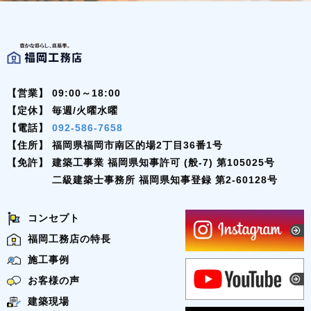
【営業】
09:00～18:00
【定休】
毎週/火曜水曜
【電話】
092-586-7658
【住所】
福岡県福岡市南区的場2丁目36番1号
【免許】
建築工事業 福岡県知事許可 (般-7) 第105025号
二級建築士事務所 福岡県知事登録 第2-60128号
コンセプト
福岡工務店の特長
施工事例
お客様の声
建築現場