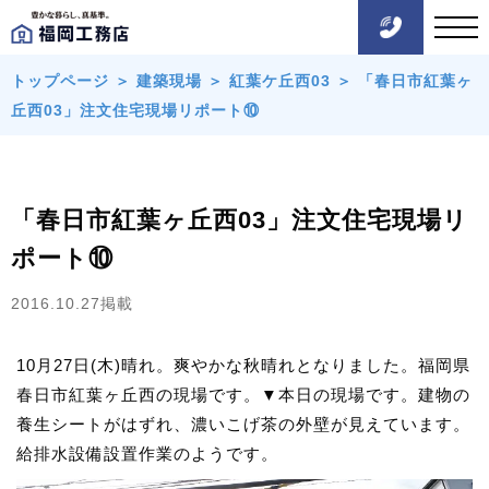
トップページ
＞
建築現場
＞
紅葉ケ丘西03
＞
「春日市紅葉ヶ
丘西03」注文住宅現場リポート⑩
「春日市紅葉ヶ丘西03」注文住宅現場リ
ポート⑩
2016.10.27掲載
10月27日(木)晴れ。爽やかな秋晴れとなりました。福岡県
春日市紅葉ヶ丘西の現場です。▼本日の現場です。建物の
養生シートがはずれ、濃いこげ茶の外壁が見えています。
給排水設備設置作業のようです。