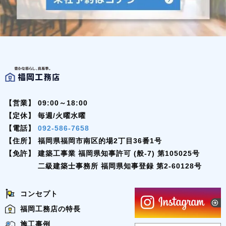
【営業】
09:00～18:00
【定休】
毎週/火曜水曜
【電話】
092-586-7658
【住所】
福岡県福岡市南区的場2丁目36番1号
【免許】
建築工事業 福岡県知事許可 (般-7) 第105025号
二級建築士事務所 福岡県知事登録 第2-60128号
コンセプト
福岡工務店の特長
施工事例