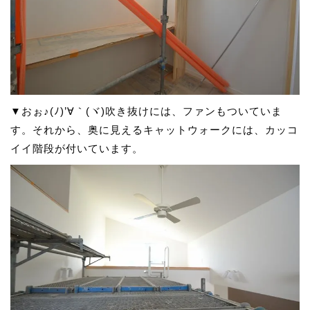
▼おぉ♪(ﾉ)’∀｀(ヾ)吹き抜けには、ファンもついていま
す。それから、奥に見えるキャットウォークには、カッコ
イイ階段が付いています。