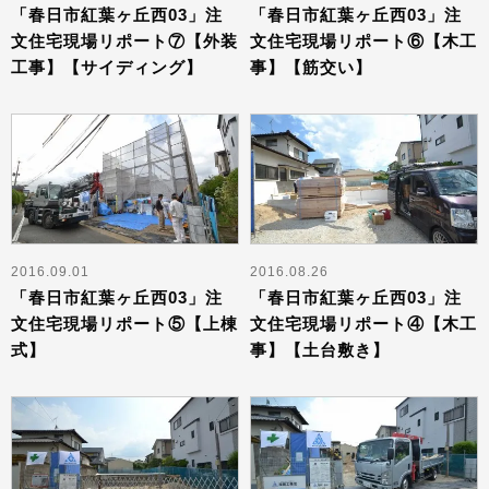
「春日市紅葉ヶ丘西03」注
「春日市紅葉ヶ丘西03」注
文住宅現場リポート⑦【外装
文住宅現場リポート⑥【木工
工事】【サイディング】
事】【筋交い】
2016.09.01
2016.08.26
「春日市紅葉ヶ丘西03」注
「春日市紅葉ヶ丘西03」注
文住宅現場リポート⑤【上棟
文住宅現場リポート④【木工
式】
事】【土台敷き】