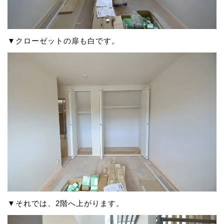
▼クローゼットの扉も白です。
▼それでは、2階へ上がります。