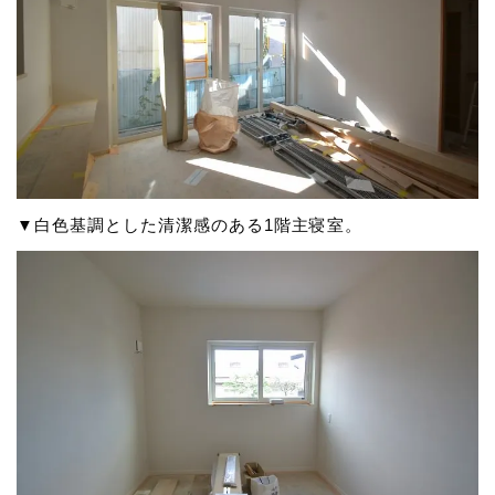
▼白色基調とした清潔感のある1階主寝室。