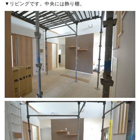
▼リビングです。中央には飾り棚。