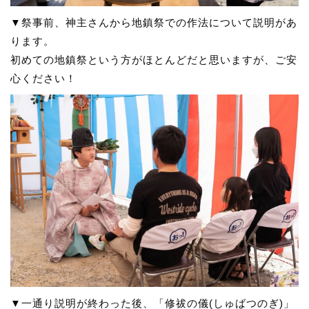
▼祭事前、神主さんから地鎮祭での作法について説明があ
ります。
初めての地鎮祭という方がほとんどだと思いますが、ご安
心ください！
▼一通り説明が終わった後、「修祓の儀(しゅばつのぎ)」