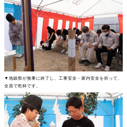
▼地鎮祭が無事に終了し、工事安全・家内安全を祈って、
全員で乾杯です。