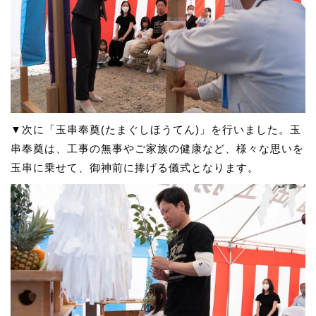
▼次に「玉串奉奠(たまぐしほうてん)」を行いました。玉
串奉奠は、工事の無事やご家族の健康など、様々な思いを
玉串に乗せて、御神前に捧げる儀式となります。