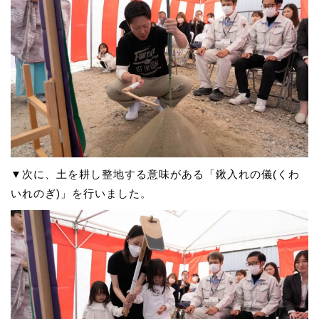
▼次に、土を耕し整地する意味がある「鍬入れの儀(くわ
いれのぎ)」を行いました。