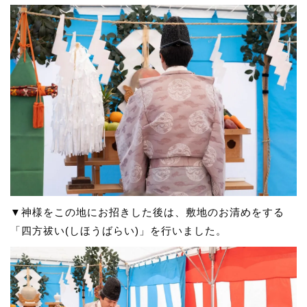
▼神様をこの地にお招きした後は、敷地のお清めをする
「四方祓い(しほうばらい)」を行いました。