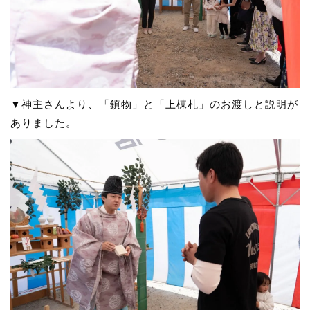
▼神主さんより、「鎮物」と「上棟札」のお渡しと説明が
ありました。