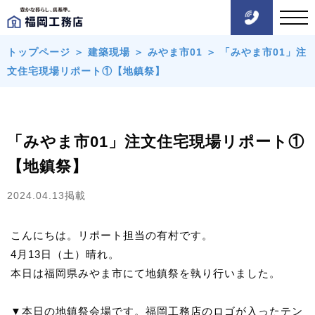
トップページ
＞
建築現場
＞
みやま市01
＞
「みやま市01」注
文住宅現場リポート①【地鎮祭】
「みやま市01」注文住宅現場リポート①
【地鎮祭】
2024.04.13掲載
こんにちは。リポート担当の有村です。
4月13日（土）晴れ。
本日は福岡県みやま市にて地鎮祭を執り行いました。
▼本日の地鎮祭会場です。福岡工務店のロゴが入ったテン