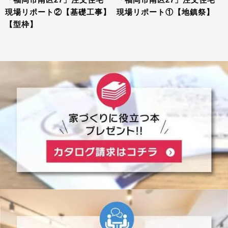
現場リポート②【基礎工事】
現場リポート①【地鎮祭】
【型枠】