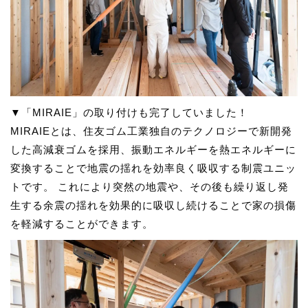
▼「MIRAIE」の取り付けも完了していました！
MIRAIEとは、住友ゴム工業独自のテクノロジーで新開発
した高減衰ゴムを採用、振動エネルギーを熱エネルギーに
変換することで地震の揺れを効率良く吸収する制震ユニッ
トです。 これにより突然の地震や、その後も繰り返し発
生する余震の揺れを効果的に吸収し続けることで家の損傷
を軽減することができます。