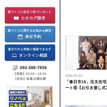
家づくりに役立つ本プレゼント
カタログ請求
家づくりに関するお悩みを解決
来社予約
遠方の方も気軽に相談できます
オンライン相談
092-586-7658
【営業】09:00～18:00
2026.04.25
【定休】毎週/火曜水曜
「春日市16」注文住
ート⑥【お引き渡し式