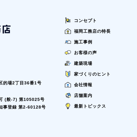
コンセプト
福岡工務店の特長
施工事例
お客様の声
建築現場
家づくりのヒント
的場2丁目36番1号
会社情報
店舗案内
般-7) 第105025号
最新トピックス
登録 第2-60128号