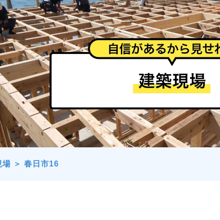
現場
＞
春日市16