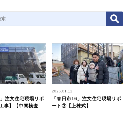
2026.01.12
6」注文住宅現場リポ
「春日市16」注文住宅現場リポ
工事】【中間検査
ート③【上棟式】