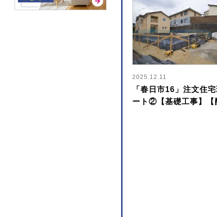
2025.12.11
「春日市16」注文住
ート②【基礎工事】【