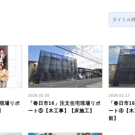
2026.02.05
2026.01.17
宅現場リポ
「春日市16」注文住宅現場リポ
「春日市1
】
ート⑤【木工事】【床施工】
ート④【木
前】