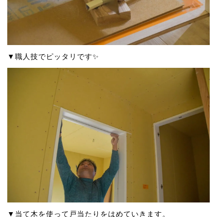
▼職人技でピッタリです✨
▼当て木を使って戸当たりをはめていきます。