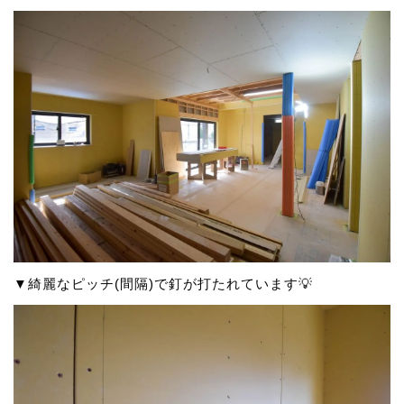
▼綺麗なピッチ(間隔)で釘が打たれています💡