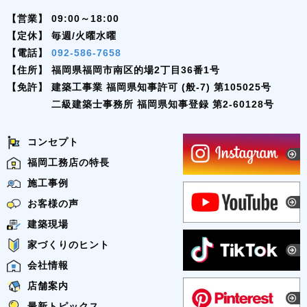
【営業】
09:00～18:00
【定休】
毎週/火曜水曜
【電話】
092-586-7658
【住所】
福岡県福岡市南区的場2丁目36番1号
【免許】
建築工事業 福岡県知事許可 (般-7) 第105025号
二級建築士事務所 福岡県知事登録 第2-60128号
コンセプト
福岡工務店の特長
施工事例
お客様の声
建築現場
家づくりのヒント
会社情報
店舗案内
最新トピックス