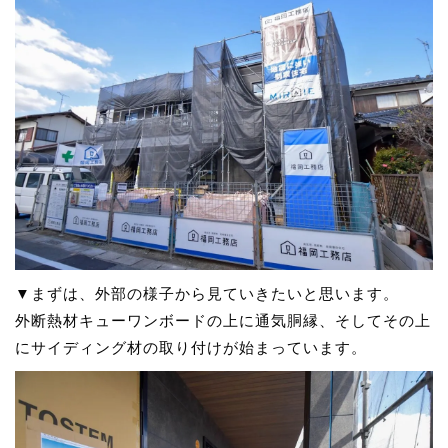
▼まずは、外部の様子から見ていきたいと思います。
外断熱材キューワンボードの上に通気胴縁、そしてその上
にサイディング材の取り付けが始まっています。