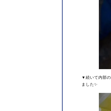
▼続いて内部の
ました✨