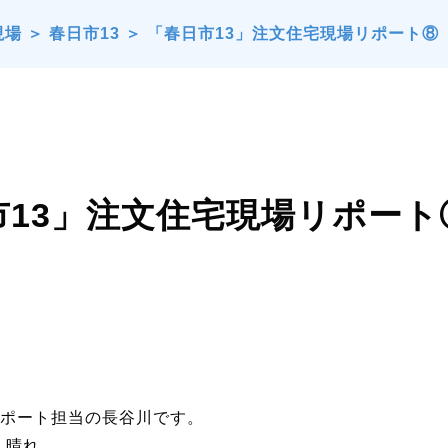
現場
＞
春日市13
＞
「春日市13」注文住宅現場リポート⑧
市13」注文住宅現場リポー
ポート担当の長谷川です。
）晴れ。