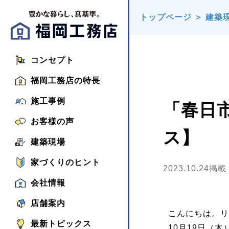
トップページ
＞
建築
コンセプト
福岡工務店の特長
施工事例
「春日
お客様の声
ス】
建築現場
家づくりのヒント
2023.10.24掲載
会社情報
店舗案内
こんにちは。リ
最新トピックス
10月19日（木