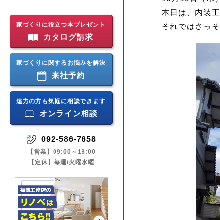
本日は、内装工
家づくりに役立つ本プレゼント
それではさっそ
カタログ請求
家づくりに関するお悩みを解決
来社予約
遠方の方も気軽に相談できます
オンライン相談
092-586-7658
【営業】09:00～18:00
【定休】毎週/火曜水曜