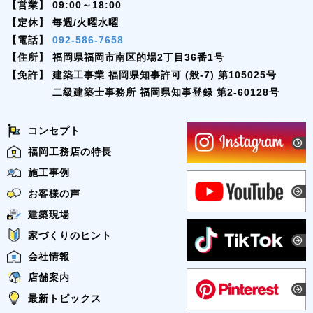
【営業】
09:00～18:00
【定休】
毎週/火曜水曜
【電話】
092-586-7658
【住所】
福岡県福岡市南区的場2丁目36番1号
【免許】
建築工事業 福岡県知事許可 (般-7) 第105025号
二級建築士事務所 福岡県知事登録 第2-60128号
コンセプト
福岡工務店の特長
施工事例
お客様の声
建築現場
家づくりのヒント
会社情報
店舗案内
最新トピックス