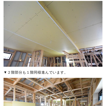
▼２階部分も１階同様進んでいます。