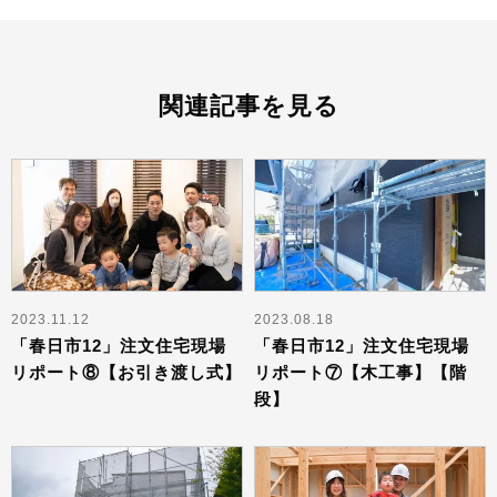
関連記事を見る
2023.11.12
2023.08.18
「春日市12」注文住宅現場
「春日市12」注文住宅現場
リポート⑧【お引き渡し式】
リポート⑦【木工事】【階
段】