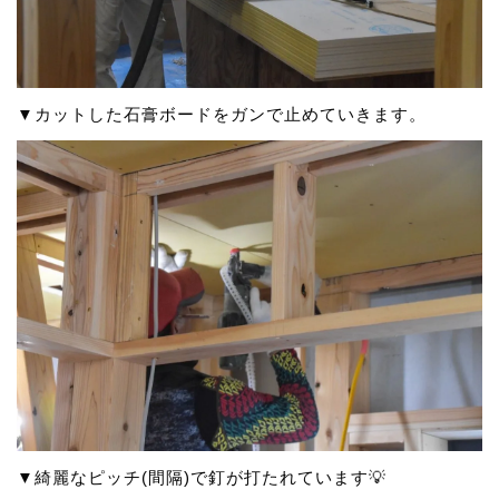
▼カットした石膏ボードをガンで止めていきます。
▼綺麗なピッチ(間隔)で釘が打たれています💡