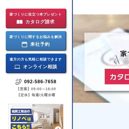
家づくりに役立つ本プレゼント
カタログ請求
家づくりに関するお悩みを解決
来社予約
遠方の方も気軽に相談できます
オンライン相談
092-586-7658
【営業】09:00～18:00
【定休】毎週/火曜水曜