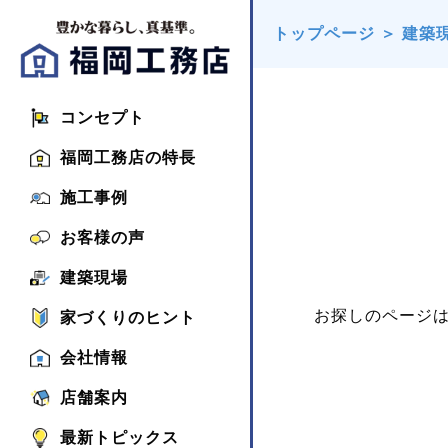
トップページ
＞
建築
コンセプト
福岡工務店の特長
施工事例
お客様の声
建築現場
お探しのページ
家づくりのヒント
会社情報
店舗案内
最新トピックス