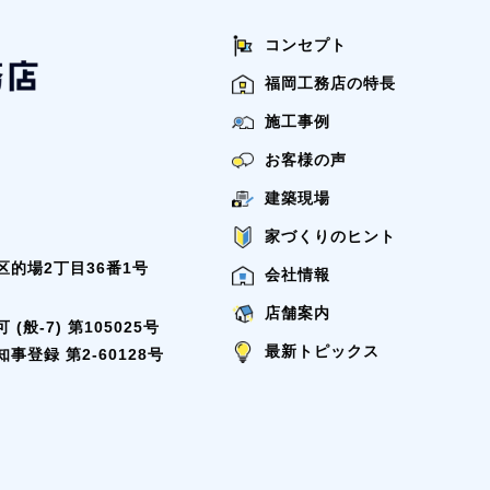
コンセプト
福岡工務店の特長
施工事例
お客様の声
建築現場
家づくりのヒント
的場2丁目36番1号
会社情報
店舗案内
般-7) 第105025号
最新トピックス
登録 第2-60128号